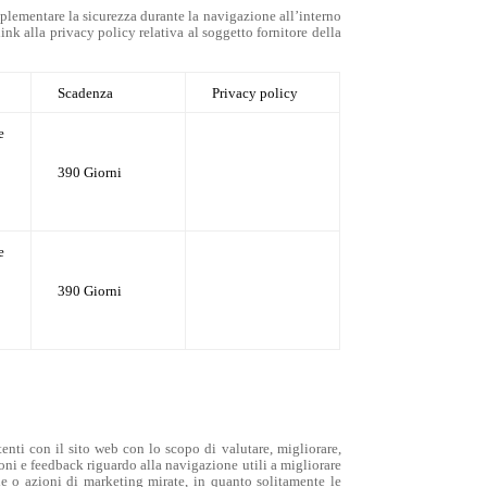
mplementare la sicurezza durante la navigazione all’interno
ink alla privacy policy relativa al soggetto fornitore della
Scadenza
Privacy policy
e
390 Giorni
e
390 Giorni
tenti con il sito web con lo scopo di valutare, migliorare,
ioni e feedback riguardo alla navigazione utili a migliorare
ie o azioni di marketing mirate, in quanto solitamente le