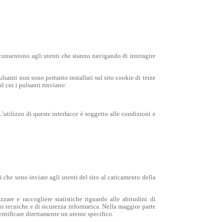
e consentono agli utenti che stanno navigando di interagire
ulsanti non sono pertanto installati sul sito cookie di terze
al cui i pulsanti rinviano:
’utilizzo di queste interfacce è soggetto alle condizioni e
 che sono inviate agli utenti del sito al caricamento della
zzare e raccogliere statistiche riguardo alle abitudini di
ni tecniche e di sicurezza informatica. Nella maggior parte
entificare direttamente un utente specifico.