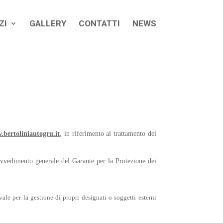
ZI
GALLERY
CONTATTI
NEWS
bertoliniautogru.it
, in riferimento al trattamento dei
ovvedimento generale del Garante per la Protezione dei
e per la gestione di propri designati o soggetti esterni