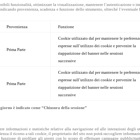
ponibili funzionalità, ottimizzare la visualizzazione, mantenere l’autenticazione o i
i, indicando provenienza, scadenza e funzione dello strumento, oltreché l’eventuale l
Provenienza
Funzione
Cookie utilizzato dal per mantenere le preferenz
espresse sull’utilizzo dei cookie e prevenire la
Prima Parte
riapparizione del banner nelle sessioni
successive
Cookie utilizzato dal per mantenere le preferenz
espresse sull’utilizzo dei cookie e prevenire la
Prima Parte
riapparizione del banner nelle sessioni
successive
 giorno è indicato come “Chiusura della sessione”
iere informazioni e statistiche relative alla navigazione ed alle interazioni degli u
enza il ricorso a tali cookie, il proprietario del sito non potrà raccogliere informaz
 funzione di profilare gli utenti con lo scopo di effettuare campagne pubblicitar