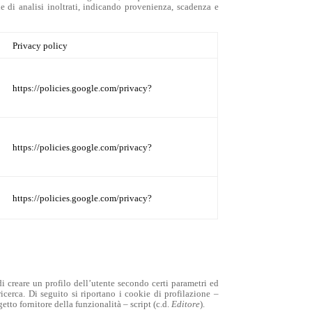
ie di analisi inoltrati, indicando provenienza, scadenza e
Privacy policy
https://policies.google.com/privacy?
https://policies.google.com/privacy?
https://policies.google.com/privacy?
i creare un profilo dell’utente secondo certi parametri ed
ricerca.
Di seguito si riportano i cookie di profilazione –
tto fornitore della funzionalità – script (c.d.
Editore
).