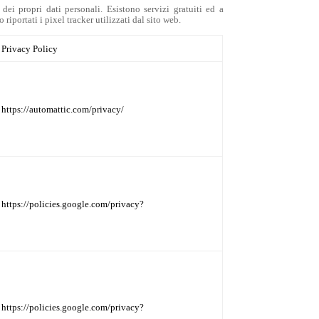
dei propri dati personali. Esistono servizi gratuiti ed a
iportati i pixel tracker utilizzati dal sito web.
Privacy Policy
https://automattic.com/privacy/
https://policies.google.com/privacy?
https://policies.google.com/privacy?