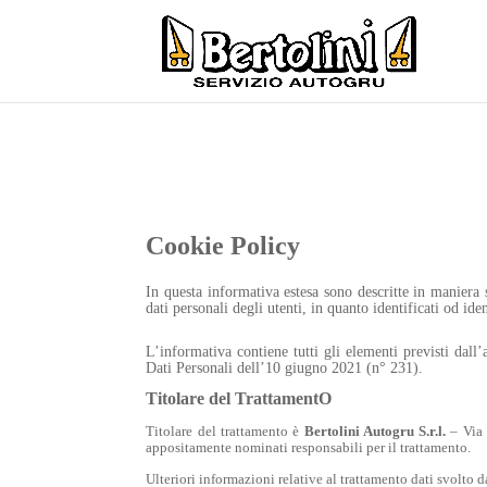
Cookie Policy
In questa informativa estesa sono descritte in maniera s
dati personali degli utenti, in quanto identificati od ide
L’informativa contiene tutti gli elementi previsti da
Dati Personali dell’10 giugno 2021 (n° 231).
Titolare del TrattamentO
Titolare del trattamento è
Bertolini Autogru S.r.l.
– Via 
appositamente nominati responsabili per il trattamento.
Ulteriori informazioni relative al trattamento dati svolto 