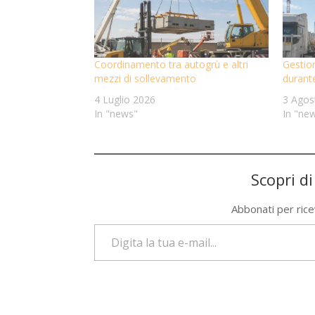
Coordinamento tra autogrù e altri
Gestion
mezzi di sollevamento
durant
4 Luglio 2026
3 Agos
In "news"
In "ne
Scopri d
Abbonati per riceve
Digita la tua e-mail...