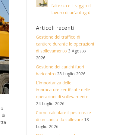
l’altezza e il raggio di
lavoro di un’autogrù
Articoli recenti
Gestione del traffico di
cantiere durante le operazioni
di sollevamento
3 Agosto
2026
Gestione dei carichi fuori
baricentro
28 Luglio 2026
L’importanza delle
imbracature certificate nelle
operazioni di sollevamento
24 Luglio 2026
 o
Come calcolare il peso reale
 di
di un carico da sollevare
18
etta
Luglio 2026