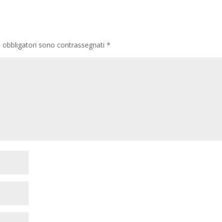
i obbligatori sono contrassegnati
*