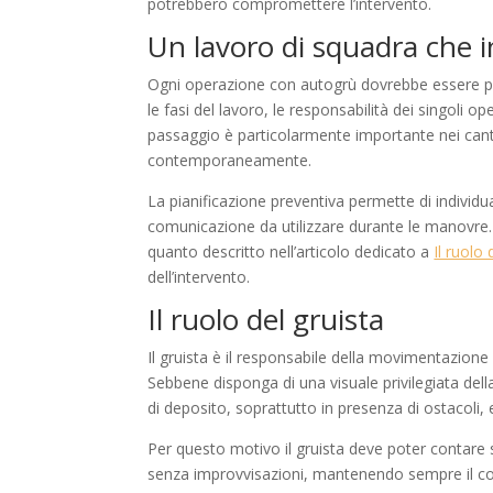
potrebbero compromettere l’intervento.
Un lavoro di squadra che i
Ogni operazione con autogrù dovrebbe essere pr
le fasi del lavoro, le responsabilità dei singoli op
passaggio è particolarmente importante nei can
contemporaneamente.
La pianificazione preventiva permette di individua
comunicazione da utilizzare durante le manovre.
quanto descritto nell’articolo dedicato a
Il ruolo 
dell’intervento.
Il ruolo del gruista
Il gruista è il responsabile della movimentazione 
Sebbene disponga di una visuale privilegiata del
di deposito, soprattutto in presenza di ostacoli, 
Per questo motivo il gruista deve poter contare
senza improvvisazioni, mantenendo sempre il contr