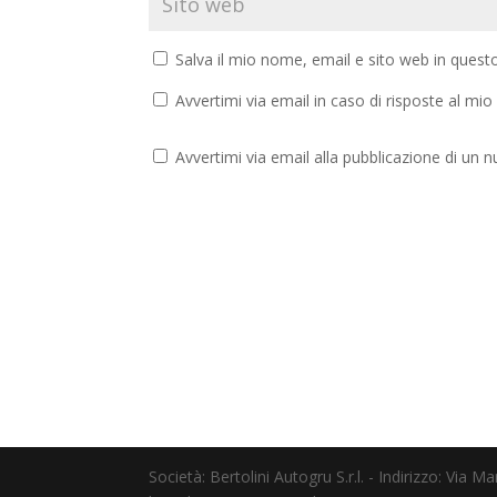
Salva il mio nome, email e sito web in ques
Avvertimi via email in caso di risposte al m
Avvertimi via email alla pubblicazione di un n
Società: Bertolini Autogru S.r.l. - Indirizzo: Via