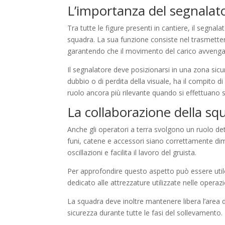
L’importanza del segnalat
Tra tutte le figure presenti in cantiere, il segnala
squadra. La sua funzione consiste nel trasmettere
garantendo che il movimento del carico avvenga
Il segnalatore deve posizionarsi in una zona sicu
dubbio o di perdita della visuale, ha il compito 
ruolo ancora più rilevante quando si effettuano s
La collaborazione della sq
Anche gli operatori a terra svolgono un ruolo det
funi, catene e accessori siano correttamente dime
oscillazioni e facilita il lavoro del gruista.
Per approfondire questo aspetto può essere utile
dedicato alle attrezzature utilizzate nelle opera
La squadra deve inoltre mantenere libera l’area d
sicurezza durante tutte le fasi del sollevamento.