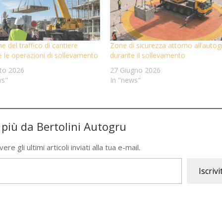
e del traffico di cantiere
Zone di sicurezza attorno all’autog
e le operazioni di sollevamento
durante il sollevamento
to 2026
27 Giugno 2026
ws"
In "news"
i più da Bertolini Autogru
re gli ultimi articoli inviati alla tua e-mail.
Iscrivi