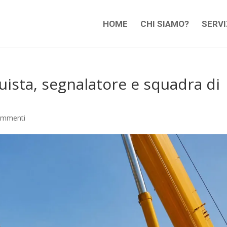
HOME
CHI SIAMO?
SERVI
ista, segnalatore e squadra di
ommenti