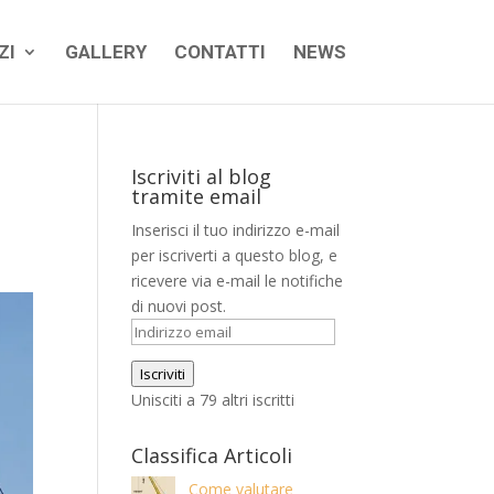
ZI
GALLERY
CONTATTI
NEWS
Iscriviti al blog
tramite email
Inserisci il tuo indirizzo e-mail
per iscriverti a questo blog, e
ricevere via e-mail le notifiche
di nuovi post.
Indirizzo
email
Iscriviti
Unisciti a 79 altri iscritti
Classifica Articoli
Come valutare