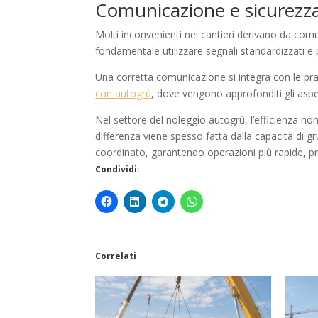
Comunicazione e sicurezza
Molti inconvenienti nei cantieri derivano da co
fondamentale utilizzare segnali standardizzati e 
Una corretta comunicazione si integra con le prat
con autogrù
, dove vengono approfonditi gli aspett
Nel settore del noleggio autogrù, l’efficienza no
differenza viene spesso fatta dalla capacità di 
coordinato, garantendo operazioni più rapide, pr
Condividi:
Correlati