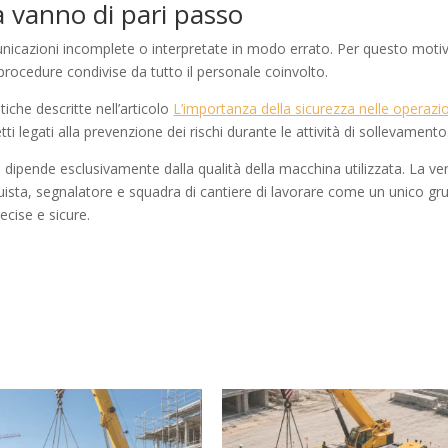
 vanno di pari passo
municazioni incomplete o interpretate in modo errato. Per questo moti
procedure condivise da tutto il personale coinvolto.
iche descritte nell’articolo
L’importanza della sicurezza nelle operazi
i legati alla prevenzione dei rischi durante le attività di sollevamento
n dipende esclusivamente dalla qualità della macchina utilizzata. La ve
gruista, segnalatore e squadra di cantiere di lavorare come un unico g
ecise e sicure.