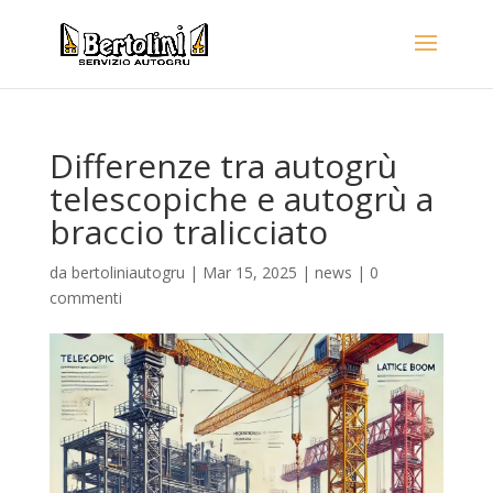
Differenze tra autogrù
telescopiche e autogrù a
braccio tralicciato
da
bertoliniautogru
|
Mar 15, 2025
|
news
|
0
commenti