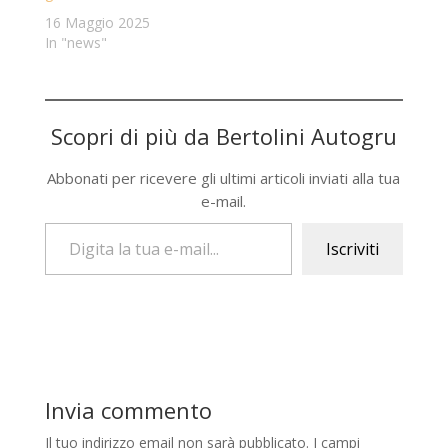
16 Maggio 2025
In "news"
Scopri di più da Bertolini Autogru
Abbonati per ricevere gli ultimi articoli inviati alla tua
e-mail.
Digita la tua e-mail...
Iscriviti
Invia commento
Il tuo indirizzo email non sarà pubblicato.
I campi