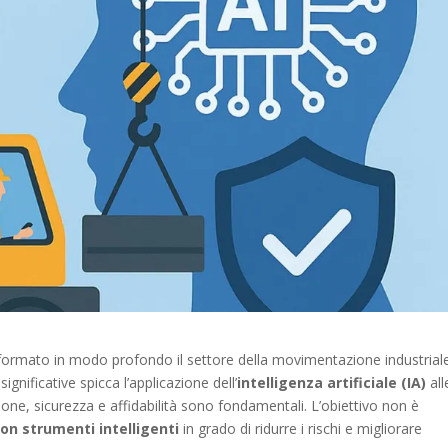
asformato in modo profondo il settore della movimentazione industrial
gnificative spicca l’applicazione dell’
intelligenza artificiale (IA)
all
sione, sicurezza e affidabilità sono fondamentali. L’obiettivo non è
on strumenti intelligenti
in grado di ridurre i rischi e migliorare