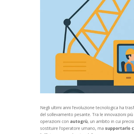
Negli ultimi anni l’evoluzione tecnologica ha tr
del sollevamento pesante. Tra le innovazioni più si
operazioni con
autogrù
, un ambito in cui preci
sostituire l’operatore umano, ma
supportarlo c