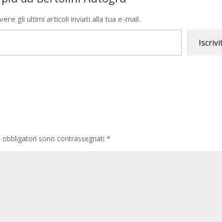
re gli ultimi articoli inviati alla tua e-mail.
Iscrivi
i obbligatori sono contrassegnati
*