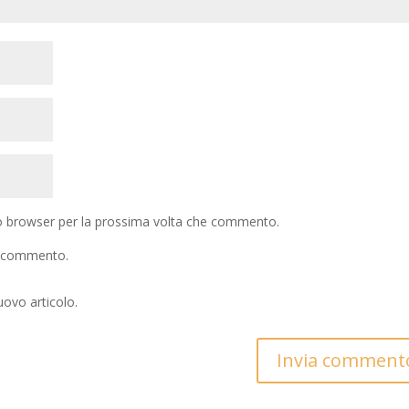
to browser per la prossima volta che commento.
io commento.
uovo articolo.