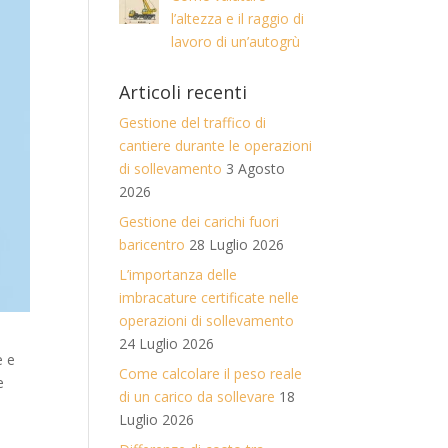
l’altezza e il raggio di
lavoro di un’autogrù
Articoli recenti
Gestione del traffico di
cantiere durante le operazioni
di sollevamento
3 Agosto
2026
Gestione dei carichi fuori
baricentro
28 Luglio 2026
L’importanza delle
imbracature certificate nelle
operazioni di sollevamento
24 Luglio 2026
e e
Come calcolare il peso reale
e
di un carico da sollevare
18
Luglio 2026