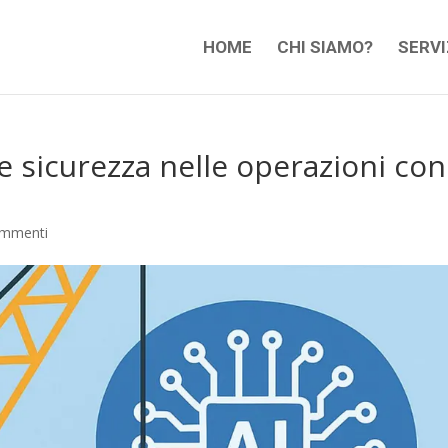
HOME
CHI SIAMO?
SERVI
e e sicurezza nelle operazioni con
ommenti