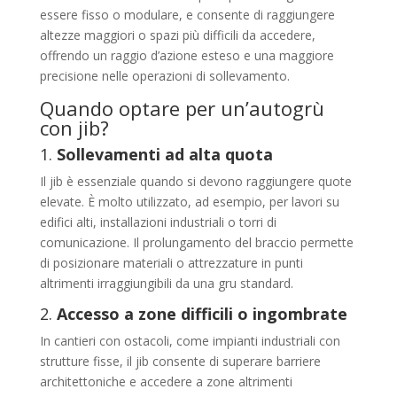
essere fisso o modulare, e consente di raggiungere
altezze maggiori o spazi più difficili da accedere,
offrendo un raggio d’azione esteso e una maggiore
precisione nelle operazioni di sollevamento.
Quando optare per un’autogrù
con jib?
1.
Sollevamenti ad alta quota
Il jib è essenziale quando si devono raggiungere quote
elevate. È molto utilizzato, ad esempio, per lavori su
edifici alti, installazioni industriali o torri di
comunicazione. Il prolungamento del braccio permette
di posizionare materiali o attrezzature in punti
altrimenti irraggiungibili da una gru standard.
2.
Accesso a zone difficili o ingombrate
In cantieri con ostacoli, come impianti industriali con
strutture fisse, il jib consente di superare barriere
architettoniche e accedere a zone altrimenti