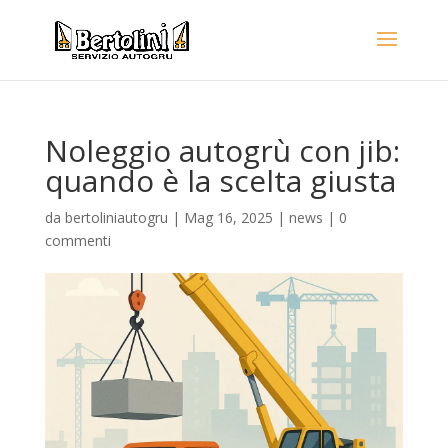
Noleggio autogrù con jib:
quando è la scelta giusta
da
bertoliniautogru
|
Mag 16, 2025
|
news
|
0
commenti