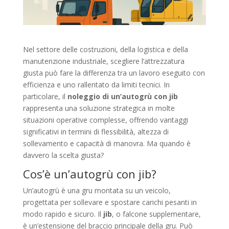
Nel settore delle costruzioni, della logistica e della
manutenzione industriale, scegliere l’attrezzatura
giusta può fare la differenza tra un lavoro eseguito con
efficienza e uno rallentato da limiti tecnici. In
particolare, il
noleggio di un’autogrù con jib
rappresenta una soluzione strategica in molte
situazioni operative complesse, offrendo vantaggi
significativi in termini di flessibilità, altezza di
sollevamento e capacità di manovra. Ma quando è
davvero la scelta giusta?
Cos’è un’autogrù con jib?
Un’autogrù è una gru montata su un veicolo,
progettata per sollevare e spostare carichi pesanti in
modo rapido e sicuro. Il
jib
, o falcone supplementare,
è un’estensione del braccio principale della gru. Può