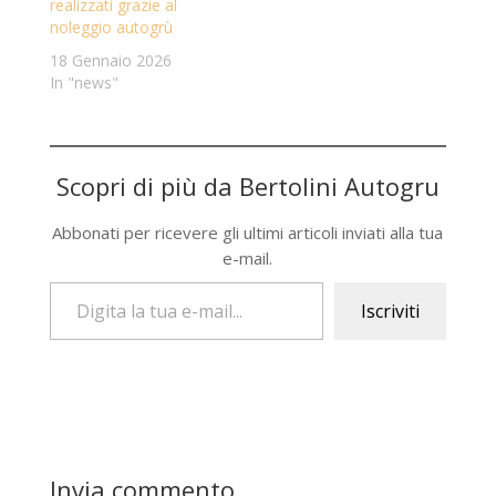
realizzati grazie al
noleggio autogrù
18 Gennaio 2026
In "news"
Scopri di più da Bertolini Autogru
Abbonati per ricevere gli ultimi articoli inviati alla tua
e-mail.
Digita la tua e-mail...
Iscriviti
Invia commento