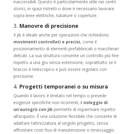
inaccessibili. Questo è particolarmente utile nei centri
storici, in spazi ristretti o dove è necessario lavorare
sopra linee elettriche, tubature o coperture.
3.
Manovre di precisione
Il jib è ideale anche per operazioni che richiedono
movimenti controllati e precisi
, come il
posizionamento di elementi prefabbricati o macchinari
delicati. La sua struttura consente un controllo più fine
rispetto a una gru senza estensione, soprattutto se il
braccio è telescopico e può essere regolato con
precisione.
4.
Progetti temporanei o su misura
Quando il lavoro è limitato nel tempo o prevede
esigenze specifiche non ricorrenti, il
noleggio di
un’autogrù con jib
permette di risparmiare rispetto
all’acquisto. È una soluzione flessibile che consente di
adattare l’attrezzatura al singolo progetto, senza
affrontare costi fissi di manutenzione o rimessaggio.