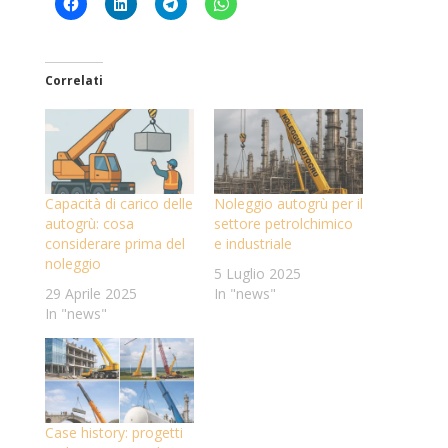
Correlati
Capacità di carico delle
Noleggio autogrù per il
autogrù: cosa
settore petrolchimico
considerare prima del
e industriale
noleggio
5 Luglio 2025
29 Aprile 2025
In "news"
In "news"
Case history: progetti