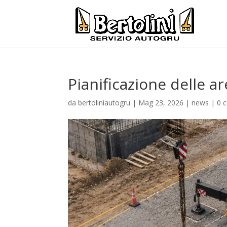
Pianificazione delle a
da
bertoliniautogru
|
Mag 23, 2026
|
news
|
0 