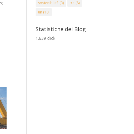
re
sostenibilità
(3)
tra
(8)
un
(10)
i
Statistiche del Blog
1.639 click