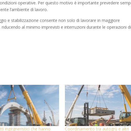
ndizioni operative. Per questo motivo è importante prevedere semp
nte l’ambiente di lavoro.
ggio e stabilizzazione consente non solo di lavorare in maggiore
 riducendo al minimo imprevisti e interruzioni durante le operazioni d
tti ingegneristici che hanno
Coordinamento tra autogrù e altri