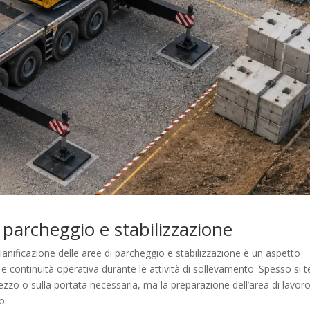
i parcheggio e stabilizzazione
 pianificazione delle aree di parcheggio e stabilizzazione è un aspetto
e continuità operativa durante le attività di sollevamento. Spesso si 
ezzo o sulla portata necessaria, ma la preparazione dell’area di lavor
o.