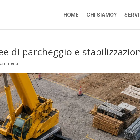
HOME
CHI SIAMO?
SERVI
ree di parcheggio e stabilizzazio
commenti