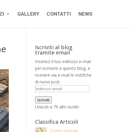
ZI
GALLERY
CONTATTI
NEWS
ne
Iscriviti al blog
tramite email
Inserisci il tuo indirizzo e-mail
per iscriverti a questo blog, e
ricevere via e-mail le notifiche
di nuovi post.
Indirizzo
email
Iscriviti
Unisciti a 79 altri iscritti
Classifica Articoli
Come valutare