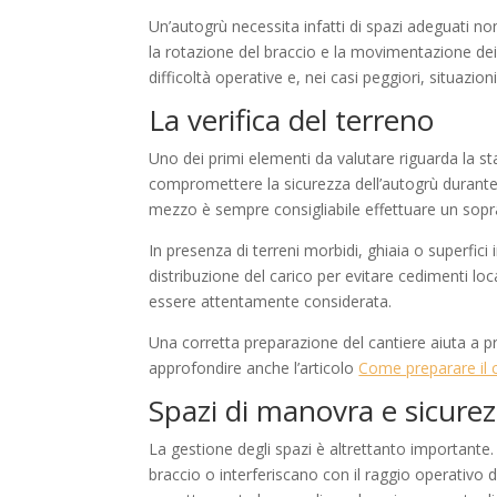
Un’autogrù necessita infatti di spazi adeguati no
la rotazione del braccio e la movimentazione dei 
difficoltà operative e, nei casi peggiori, situazioni
La verifica del terreno
Uno dei primi elementi da valutare riguarda la s
compromettere la sicurezza dell’autogrù durante 
mezzo è sempre consigliabile effettuare un sopral
In presenza di terreni morbidi, ghiaia o superfici
distribuzione del carico per evitare cedimenti loc
essere attentamente considerata.
Una corretta preparazione del cantiere aiuta a p
approfondire anche l’articolo
Come preparare il c
Spazi di manovra e sicure
La gestione degli spazi è altrettanto importante
braccio o interferiscano con il raggio operativo d