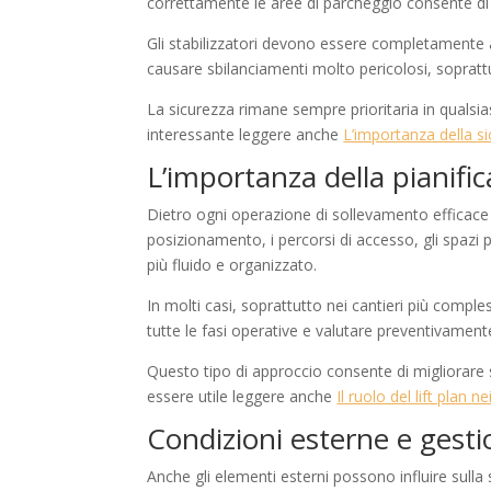
correttamente le aree di parcheggio consente di o
Gli stabilizzatori devono essere completamente a
causare sbilanciamenti molto pericolosi, soprattu
La sicurezza rimane sempre prioritaria in quals
interessante leggere anche
L’importanza della s
L’importanza della pianifi
Dietro ogni operazione di sollevamento efficace c
posizionamento, i percorsi di accesso, gli spazi 
più fluido e organizzato.
In molti casi, soprattutto nei cantieri più compl
tutte le fasi operative e valutare preventivamente 
Questo tipo di approccio consente di migliorare s
essere utile leggere anche
Il ruolo del lift plan 
Condizioni esterne e gesti
Anche gli elementi esterni possono influire sulla s