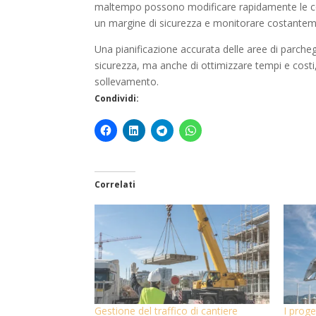
maltempo possono modificare rapidamente le co
un margine di sicurezza e monitorare costanteme
Una pianificazione accurata delle aree di parche
sicurezza, ma anche di ottimizzare tempi e costi,
sollevamento.
Condividi:
Correlati
Gestione del traffico di cantiere
I proge