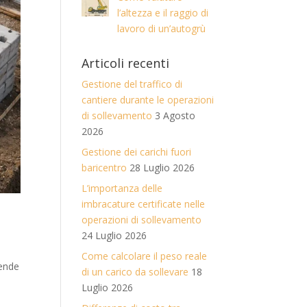
l’altezza e il raggio di
lavoro di un’autogrù
Articoli recenti
Gestione del traffico di
cantiere durante le operazioni
di sollevamento
3 Agosto
2026
Gestione dei carichi fuori
baricentro
28 Luglio 2026
L’importanza delle
imbracature certificate nelle
operazioni di sollevamento
24 Luglio 2026
Come calcolare il peso reale
tende
di un carico da sollevare
18
o
Luglio 2026