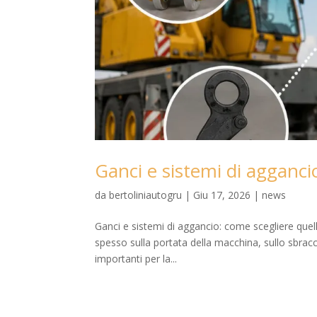
Ganci e sistemi di agganci
da
bertoliniautogru
|
Giu 17, 2026
|
news
Ganci e sistemi di aggancio: come scegliere quel
spesso sulla portata della macchina, sullo sbracci
importanti per la...