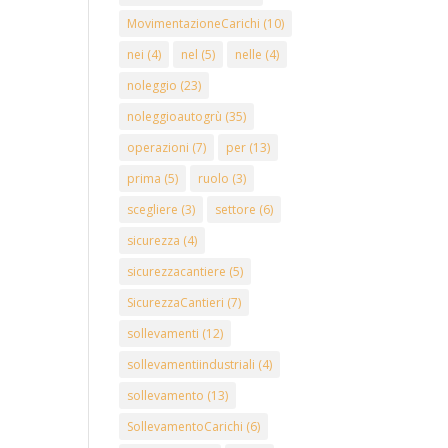
MovimentazioneCarichi
(10)
nei
(4)
nel
(5)
nelle
(4)
noleggio
(23)
noleggioautogrù
(35)
operazioni
(7)
per
(13)
prima
(5)
ruolo
(3)
scegliere
(3)
settore
(6)
sicurezza
(4)
sicurezzacantiere
(5)
SicurezzaCantieri
(7)
sollevamenti
(12)
sollevamentiindustriali
(4)
sollevamento
(13)
SollevamentoCarichi
(6)