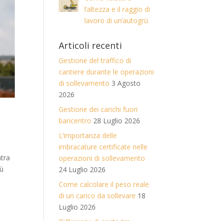
l’altezza e il raggio di
lavoro di un’autogrù
Articoli recenti
Gestione del traffico di
cantiere durante le operazioni
di sollevamento
3 Agosto
2026
Gestione dei carichi fuori
baricentro
28 Luglio 2026
L’importanza delle
imbracature certificate nelle
ntra
operazioni di sollevamento
iù
24 Luglio 2026
Come calcolare il peso reale
di un carico da sollevare
18
Luglio 2026