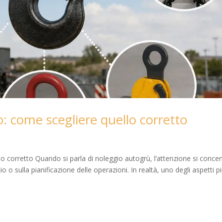
o: come scegliere quello corretto
lo corretto Quando si parla di noleggio autogrù, l’attenzione si conce
o o sulla pianificazione delle operazioni. In realtà, uno degli aspetti p