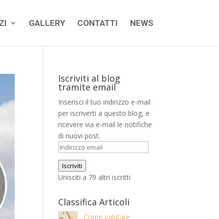
ZI
GALLERY
CONTATTI
NEWS
Iscriviti al blog
tramite email
Inserisci il tuo indirizzo e-mail
per iscriverti a questo blog, e
ricevere via e-mail le notifiche
di nuovi post.
Indirizzo
email
Iscriviti
Unisciti a 79 altri iscritti
Classifica Articoli
Come valutare