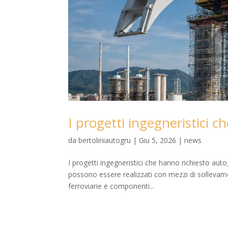
I progetti ingegneristici c
da
bertoliniautogru
|
Giu 5, 2026
|
news
I progetti ingegneristici che hanno richiesto aut
possono essere realizzati con mezzi di sollevament
ferroviarie e componenti...