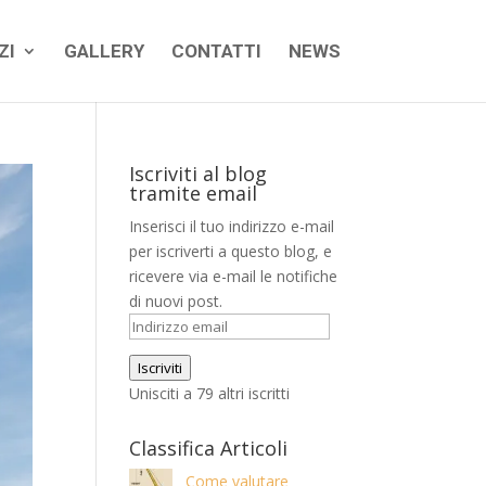
ZI
GALLERY
CONTATTI
NEWS
Iscriviti al blog
tramite email
Inserisci il tuo indirizzo e-mail
per iscriverti a questo blog, e
ricevere via e-mail le notifiche
di nuovi post.
Indirizzo
email
Iscriviti
Unisciti a 79 altri iscritti
Classifica Articoli
Come valutare