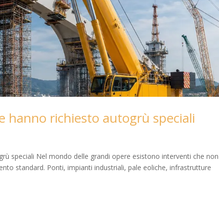
he hanno richiesto autogrù speciali
ogrù speciali Nel mondo delle grandi opere esistono interventi che non
o standard. Ponti, impianti industriali, pale eoliche, infrastrutture