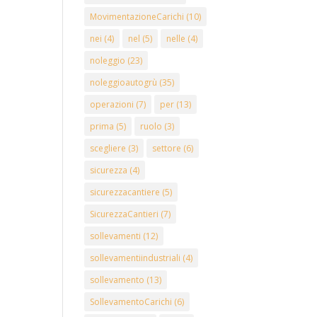
MovimentazioneCarichi
(10)
nei
(4)
nel
(5)
nelle
(4)
noleggio
(23)
noleggioautogrù
(35)
operazioni
(7)
per
(13)
prima
(5)
ruolo
(3)
scegliere
(3)
settore
(6)
sicurezza
(4)
sicurezzacantiere
(5)
SicurezzaCantieri
(7)
sollevamenti
(12)
sollevamentiindustriali
(4)
sollevamento
(13)
SollevamentoCarichi
(6)