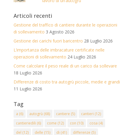
lavoro di un’autogrù
Articoli recenti
Gestione del traffico di cantiere durante le operazioni
di sollevamento
3 Agosto 2026
Gestione dei carichi fuori baricentro
28 Luglio 2026
L’importanza delle imbracature certificate nelle
operazioni di sollevamento
24 Luglio 2026
Come calcolare il peso reale di un carico da sollevare
18 Luglio 2026
Differenze di costo tra autogrù piccole, medie e grandi
11 Luglio 2026
Tag
a
(6)
autogrù
(68)
cantiere
(5)
cantieri
(12)
cantieriedili
(6)
come
(12)
con
(10)
cosa
(4)
del
(12)
delle
(15)
di
(41)
differenze
(5)