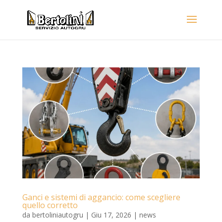
Ganci e sistemi di aggancio: come scegliere
quello corretto
da
bertoliniautogru
|
Giu 17, 2026
|
news