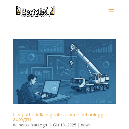
L’impatto della digitalizzazione nel noleggio
autogrù
da
bertoliniautogru
|
Giu 18, 2025
|
news