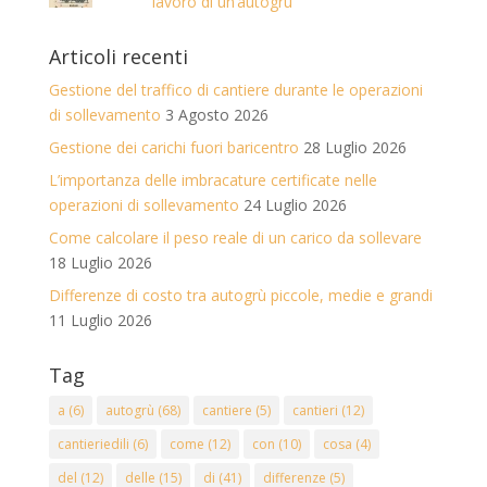
lavoro di un’autogrù
Articoli recenti
Gestione del traffico di cantiere durante le operazioni
di sollevamento
3 Agosto 2026
Gestione dei carichi fuori baricentro
28 Luglio 2026
L’importanza delle imbracature certificate nelle
operazioni di sollevamento
24 Luglio 2026
Come calcolare il peso reale di un carico da sollevare
18 Luglio 2026
Differenze di costo tra autogrù piccole, medie e grandi
11 Luglio 2026
Tag
a
(6)
autogrù
(68)
cantiere
(5)
cantieri
(12)
cantieriedili
(6)
come
(12)
con
(10)
cosa
(4)
del
(12)
delle
(15)
di
(41)
differenze
(5)