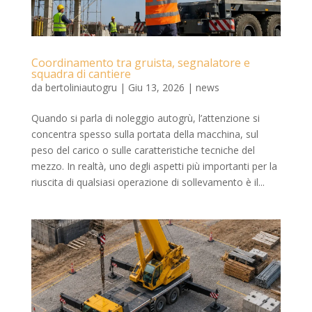
Coordinamento tra gruista, segnalatore e
squadra di cantiere
da
bertoliniautogru
|
Giu 13, 2026
|
news
Quando si parla di noleggio autogrù, l’attenzione si
concentra spesso sulla portata della macchina, sul
peso del carico o sulle caratteristiche tecniche del
mezzo. In realtà, uno degli aspetti più importanti per la
riuscita di qualsiasi operazione di sollevamento è il...