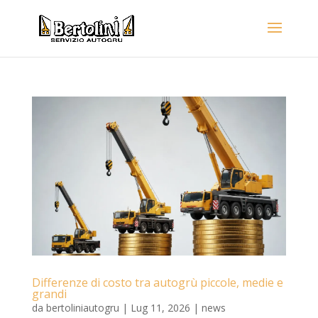
Differenze di costo tra autogrù piccole, medie e
grandi
da
bertoliniautogru
|
Lug 11, 2026
|
news