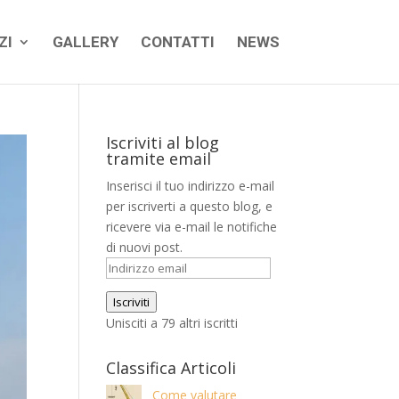
ZI
GALLERY
CONTATTI
NEWS
Iscriviti al blog
tramite email
Inserisci il tuo indirizzo e-mail
per iscriverti a questo blog, e
ricevere via e-mail le notifiche
di nuovi post.
Indirizzo
email
Iscriviti
Unisciti a 79 altri iscritti
Classifica Articoli
Come valutare