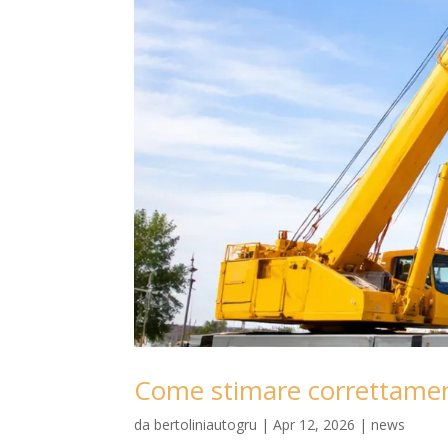
Come stimare correttament
da
bertoliniautogru
|
Apr 12, 2026
|
news