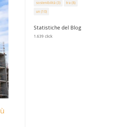
sostenibilità
(3)
tra
(8)
un
(10)
Statistiche del Blog
1.639 click
rù