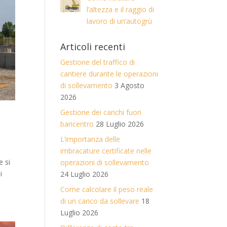
l’altezza e il raggio di
lavoro di un’autogrù
Articoli recenti
Gestione del traffico di
cantiere durante le operazioni
di sollevamento
3 Agosto
2026
Gestione dei carichi fuori
baricentro
28 Luglio 2026
L’importanza delle
imbracature certificate nelle
e si
operazioni di sollevamento
i
24 Luglio 2026
Come calcolare il peso reale
di un carico da sollevare
18
Luglio 2026