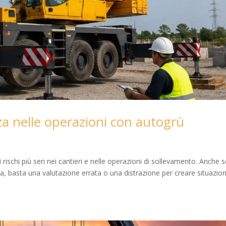
za nelle operazioni con autogrù
rischi più seri nei cantieri e nelle operazioni di sollevamento. Anche s
zza, basta una valutazione errata o una distrazione per creare situazion