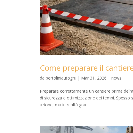
Come preparare il cantiere
da
bertoliniautogru
|
Mar 31, 2026
|
news
Preparare correttamente un cantiere prima dell’
di sicurezza e ottimizzazione dei tempi. Spesso s
azione, ma in realtà gran...