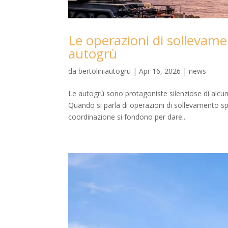
Le operazioni di sollevame
autogrù
da
bertoliniautogru
|
Apr 16, 2026
|
news
Le autogrù sono protagoniste silenziose di alcuni 
Quando si parla di operazioni di sollevamento sp
coordinazione si fondono per dare...