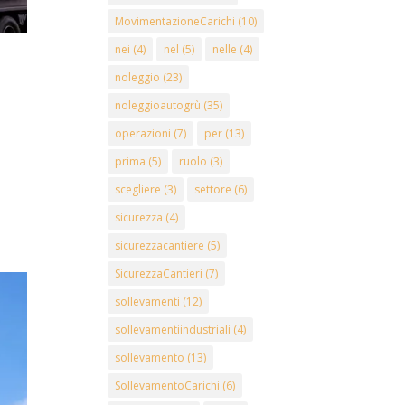
MovimentazioneCarichi
(10)
nei
(4)
nel
(5)
nelle
(4)
noleggio
(23)
noleggioautogrù
(35)
operazioni
(7)
per
(13)
prima
(5)
ruolo
(3)
scegliere
(3)
settore
(6)
sicurezza
(4)
sicurezzacantiere
(5)
SicurezzaCantieri
(7)
sollevamenti
(12)
sollevamentiindustriali
(4)
sollevamento
(13)
SollevamentoCarichi
(6)