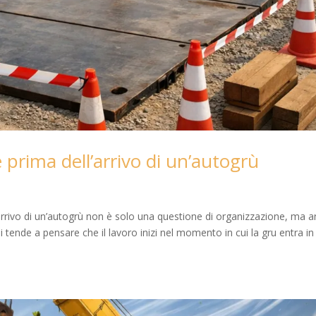
 prima dell’arrivo di un’autogrù
arrivo di un’autogrù non è solo una questione di organizzazione, ma 
i tende a pensare che il lavoro inizi nel momento in cui la gru entra in