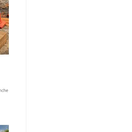
anche