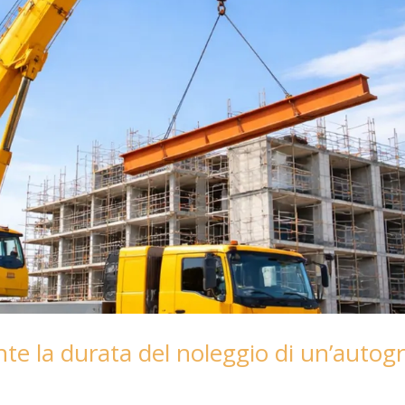
e la durata del noleggio di un’autog