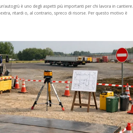
n’autogrù è uno degli aspetti più importanti per chi lavora in cantiere
tra, ritardi o, al contrario, spreco di risorse. Per questo motivo è