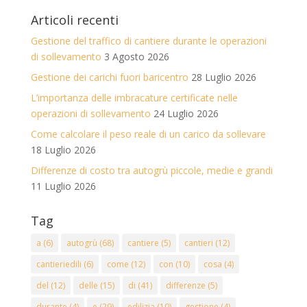
Articoli recenti
Gestione del traffico di cantiere durante le operazioni
di sollevamento
3 Agosto 2026
Gestione dei carichi fuori baricentro
28 Luglio 2026
L’importanza delle imbracature certificate nelle
operazioni di sollevamento
24 Luglio 2026
Come calcolare il peso reale di un carico da sollevare
18 Luglio 2026
Differenze di costo tra autogrù piccole, medie e grandi
11 Luglio 2026
Tag
a
(6)
autogrù
(68)
cantiere
(5)
cantieri
(12)
cantieriedili
(6)
come
(12)
con
(10)
cosa
(4)
del
(12)
delle
(15)
di
(41)
differenze
(5)
durante
(4)
e
(29)
edilizia
(10)
gestione
(4)