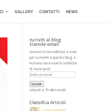
ZI
GALLERY
CONTATTI
NEWS
Iscriviti al blog
tramite email
Inserisci il tuo indirizzo e-mail
per iscriverti a questo blog, e
ricevere via e-mail le notifiche
di nuovi post.
Indirizzo
email
Iscriviti
Unisciti a 79 altri iscritti
Classifica Articoli
Come valutare