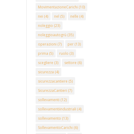
MovimentazioneCarichi
(10)
nei
(4)
nel
(5)
nelle
(4)
noleggio
(23)
noleggioautogrù
(35)
operazioni
(7)
per
(13)
prima
(5)
ruolo
(3)
scegliere
(3)
settore
(6)
sicurezza
(4)
sicurezzacantiere
(5)
SicurezzaCantieri
(7)
sollevamenti
(12)
sollevamentiindustriali
(4)
sollevamento
(13)
SollevamentoCarichi
(6)