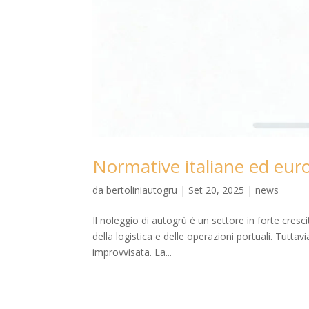
Normative italiane ed euro
da
bertoliniautogru
|
Set 20, 2025
|
news
Il noleggio di autogrù è un settore in forte cresci
della logistica e delle operazioni portuali. Tutta
improvvisata. La...