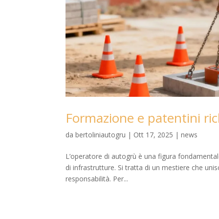
Formazione e patentini ric
da
bertoliniautogru
|
Ott 17, 2025
|
news
L’operatore di autogrù è una figura fondamentale 
di infrastrutture. Si tratta di un mestiere che u
responsabilità. Per...