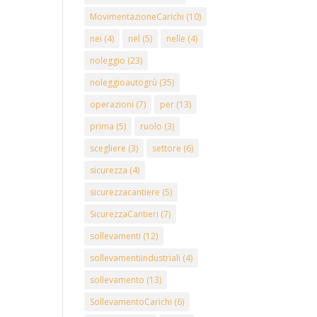
MovimentazioneCarichi
(10)
nei
(4)
nel
(5)
nelle
(4)
noleggio
(23)
noleggioautogrù
(35)
operazioni
(7)
per
(13)
prima
(5)
ruolo
(3)
scegliere
(3)
settore
(6)
sicurezza
(4)
sicurezzacantiere
(5)
SicurezzaCantieri
(7)
sollevamenti
(12)
sollevamentiindustriali
(4)
sollevamento
(13)
SollevamentoCarichi
(6)