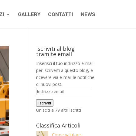
ZI
GALLERY
CONTATTI
NEWS
Iscriviti al blog
tramite email
Inserisci il tuo indirizzo e-mail
per iscriverti a questo blog, e
ricevere via e-mail le notifiche
di nuovi post.
Indirizzo
email
Iscriviti
Unisciti a 79 altri iscritti
Classifica Articoli
Come valutare