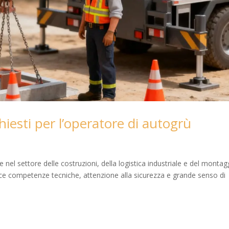
hiesti per l’operatore di autogrù
nel settore delle costruzioni, della logistica industriale e del montag
nisce competenze tecniche, attenzione alla sicurezza e grande senso di