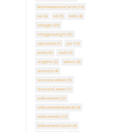
MovimentazioneCarichi
(10)
nei
(4)
nel
(5)
nelle
(4)
noleggio
(23)
noleggioautogrù
(35)
operazioni
(7)
per
(13)
prima
(5)
ruolo
(3)
scegliere
(3)
settore
(6)
sicurezza
(4)
sicurezzacantiere
(5)
SicurezzaCantieri
(7)
sollevamenti
(12)
sollevamentiindustriali
(4)
sollevamento
(13)
SollevamentoCarichi
(6)