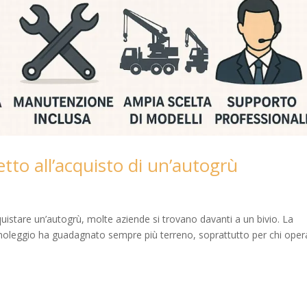
tto all’acquisto di un’autogrù
quistare un’autogrù, molte aziende si trovano davanti a un bivio. La
l noleggio ha guadagnato sempre più terreno, soprattutto per chi oper