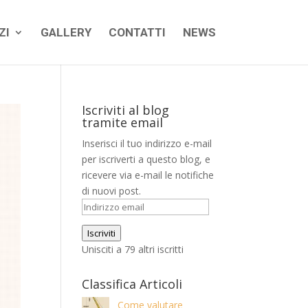
ZI
GALLERY
CONTATTI
NEWS
Iscriviti al blog
tramite email
Inserisci il tuo indirizzo e-mail
per iscriverti a questo blog, e
ricevere via e-mail le notifiche
di nuovi post.
Indirizzo
email
Iscriviti
Unisciti a 79 altri iscritti
Classifica Articoli
Come valutare