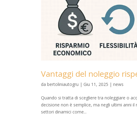
Vantaggi del noleggio rispe
da
bertoliniautogru
|
Giu 11, 2025
|
news
Quando si tratta di scegliere tra noleggiare o ac
decisione non è semplice, ma negli ultimi anni i
settori dinamici come...