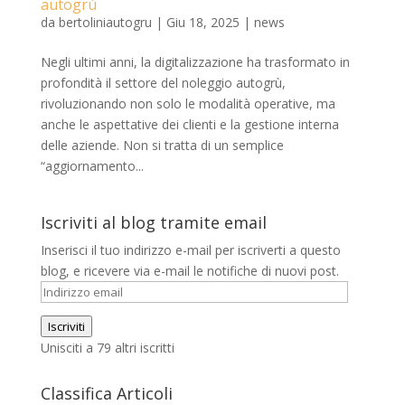
autogrù
da
bertoliniautogru
|
Giu 18, 2025
|
news
Negli ultimi anni, la digitalizzazione ha trasformato in
profondità il settore del noleggio autogrù,
rivoluzionando non solo le modalità operative, ma
anche le aspettative dei clienti e la gestione interna
delle aziende. Non si tratta di un semplice
“aggiornamento...
Iscriviti al blog tramite email
Inserisci il tuo indirizzo e-mail per iscriverti a questo
blog, e ricevere via e-mail le notifiche di nuovi post.
Indirizzo
email
Iscriviti
Unisciti a 79 altri iscritti
Classifica Articoli