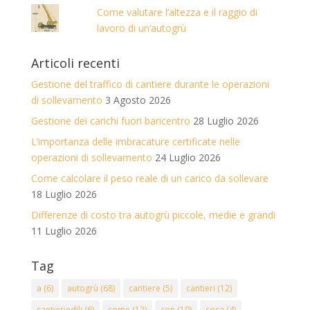
Come valutare l’altezza e il raggio di
lavoro di un’autogrù
Articoli recenti
Gestione del traffico di cantiere durante le operazioni
di sollevamento
3 Agosto 2026
Gestione dei carichi fuori baricentro
28 Luglio 2026
L’importanza delle imbracature certificate nelle
operazioni di sollevamento
24 Luglio 2026
Come calcolare il peso reale di un carico da sollevare
18 Luglio 2026
Differenze di costo tra autogrù piccole, medie e grandi
11 Luglio 2026
Tag
a
(6)
autogrù
(68)
cantiere
(5)
cantieri
(12)
cantieriedili
(6)
come
(12)
con
(10)
cosa
(4)