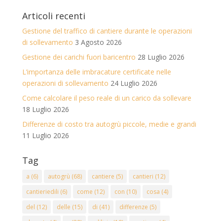
Articoli recenti
Gestione del traffico di cantiere durante le operazioni
di sollevamento
3 Agosto 2026
Gestione dei carichi fuori baricentro
28 Luglio 2026
L’importanza delle imbracature certificate nelle
operazioni di sollevamento
24 Luglio 2026
Come calcolare il peso reale di un carico da sollevare
18 Luglio 2026
Differenze di costo tra autogrù piccole, medie e grandi
11 Luglio 2026
Tag
a
(6)
autogrù
(68)
cantiere
(5)
cantieri
(12)
cantieriedili
(6)
come
(12)
con
(10)
cosa
(4)
del
(12)
delle
(15)
di
(41)
differenze
(5)