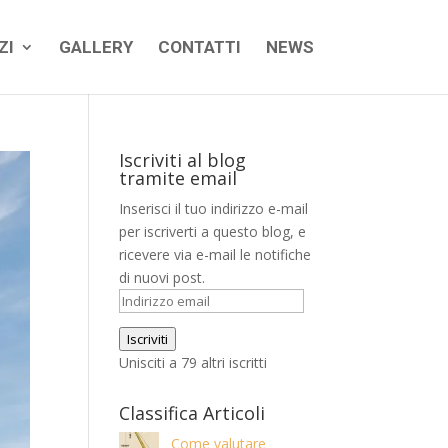
ZI
GALLERY
CONTATTI
NEWS
Iscriviti al blog
tramite email
Inserisci il tuo indirizzo e-mail
per iscriverti a questo blog, e
ricevere via e-mail le notifiche
di nuovi post.
Indirizzo
email
Iscriviti
Unisciti a 79 altri iscritti
Classifica Articoli
Come valutare