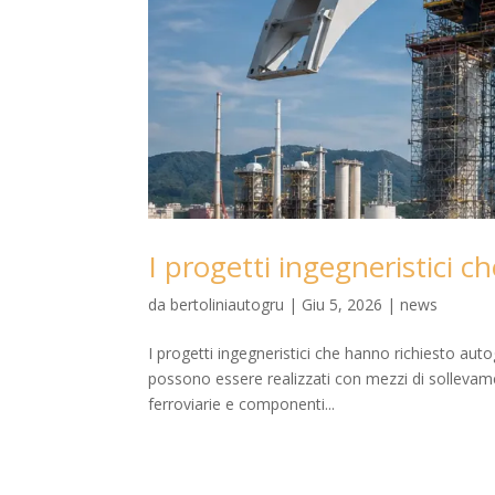
I progetti ingegneristici c
da
bertoliniautogru
|
Giu 5, 2026
|
news
I progetti ingegneristici che hanno richiesto aut
possono essere realizzati con mezzi di sollevament
ferroviarie e componenti...