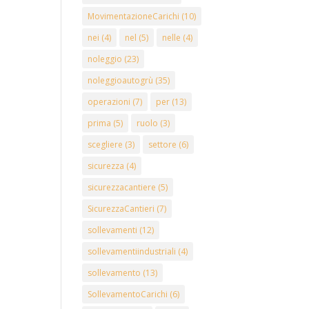
MovimentazioneCarichi
(10)
nei
(4)
nel
(5)
nelle
(4)
noleggio
(23)
noleggioautogrù
(35)
operazioni
(7)
per
(13)
prima
(5)
ruolo
(3)
scegliere
(3)
settore
(6)
sicurezza
(4)
sicurezzacantiere
(5)
SicurezzaCantieri
(7)
sollevamenti
(12)
sollevamentiindustriali
(4)
sollevamento
(13)
SollevamentoCarichi
(6)