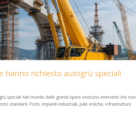
he hanno richiesto autogrù speciali
ogrù speciali Nel mondo delle grandi opere esistono interventi che non
o standard. Ponti, impianti industriali, pale eoliche, infrastrutture