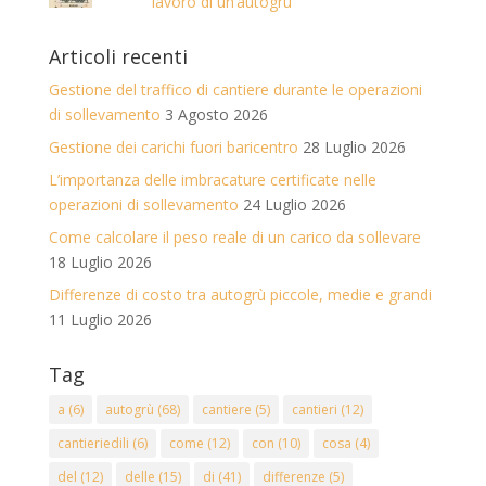
lavoro di un’autogrù
Articoli recenti
Gestione del traffico di cantiere durante le operazioni
di sollevamento
3 Agosto 2026
Gestione dei carichi fuori baricentro
28 Luglio 2026
L’importanza delle imbracature certificate nelle
operazioni di sollevamento
24 Luglio 2026
Come calcolare il peso reale di un carico da sollevare
18 Luglio 2026
Differenze di costo tra autogrù piccole, medie e grandi
11 Luglio 2026
Tag
a
(6)
autogrù
(68)
cantiere
(5)
cantieri
(12)
cantieriedili
(6)
come
(12)
con
(10)
cosa
(4)
del
(12)
delle
(15)
di
(41)
differenze
(5)