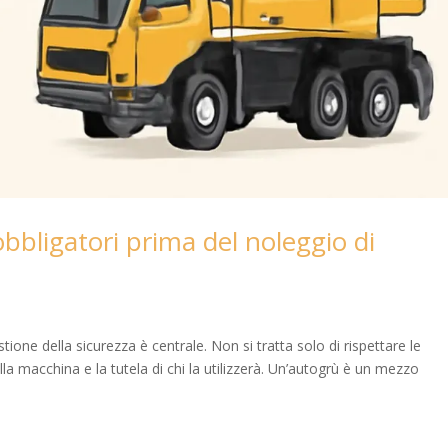
bbligatori prima del noleggio di
tione della sicurezza è centrale. Non si tratta solo di rispettare le
ella macchina e la tutela di chi la utilizzerà. Un’autogrù è un mezzo