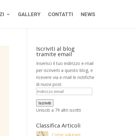
ZI
GALLERY
CONTATTI
NEWS
Iscriviti al blog
tramite email
Inserisci il tuo indirizzo e-mail
per iscriverti a questo blog, e
ricevere via e-mail le notifiche
di nuovi post.
Indirizzo
email
Iscriviti
Unisciti a 79 altri iscritti
Classifica Articoli
Come valutare