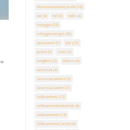
MovimentazioneCarichi
(10)
nei
(4)
nel
(5)
nelle
(4)
noleggio
(23)
noleggioautogrù
(35)
operazioni
(7)
per
(13)
prima
(5)
ruolo
(3)
scegliere
(3)
settore
(6)
che
sicurezza
(4)
sicurezzacantiere
(5)
SicurezzaCantieri
(7)
sollevamenti
(12)
sollevamentiindustriali
(4)
sollevamento
(13)
SollevamentoCarichi
(6)