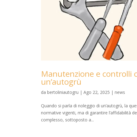
Manutenzione e controlli o
un’autogrù
da
bertoliniautogru
|
Ago 22, 2025
|
news
Quando si parla di noleggio di un’autogrù, la ques
normative vigenti, ma di garantire l’affidabilità d
complesso, sottoposto a...