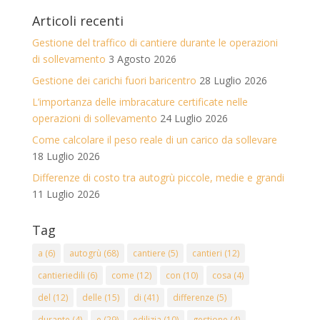
Articoli recenti
Gestione del traffico di cantiere durante le operazioni
di sollevamento
3 Agosto 2026
Gestione dei carichi fuori baricentro
28 Luglio 2026
L’importanza delle imbracature certificate nelle
operazioni di sollevamento
24 Luglio 2026
Come calcolare il peso reale di un carico da sollevare
18 Luglio 2026
Differenze di costo tra autogrù piccole, medie e grandi
11 Luglio 2026
Tag
a
(6)
autogrù
(68)
cantiere
(5)
cantieri
(12)
cantieriedili
(6)
come
(12)
con
(10)
cosa
(4)
del
(12)
delle
(15)
di
(41)
differenze
(5)
durante
(4)
e
(29)
edilizia
(10)
gestione
(4)