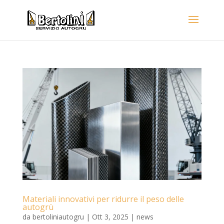
Materiali innovativi per ridurre il peso delle
autogrù
da
bertoliniautogru
|
Ott 3, 2025
|
news