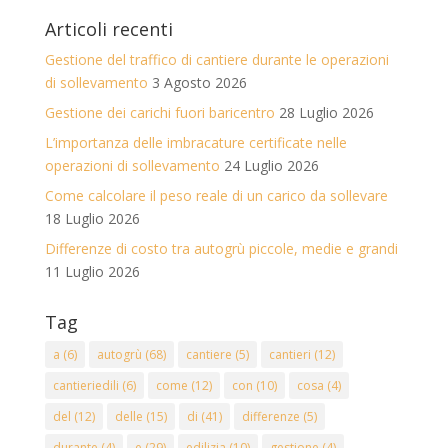
Articoli recenti
Gestione del traffico di cantiere durante le operazioni
di sollevamento
3 Agosto 2026
Gestione dei carichi fuori baricentro
28 Luglio 2026
L’importanza delle imbracature certificate nelle
operazioni di sollevamento
24 Luglio 2026
Come calcolare il peso reale di un carico da sollevare
18 Luglio 2026
Differenze di costo tra autogrù piccole, medie e grandi
11 Luglio 2026
Tag
a
(6)
autogrù
(68)
cantiere
(5)
cantieri
(12)
cantieriedili
(6)
come
(12)
con
(10)
cosa
(4)
del
(12)
delle
(15)
di
(41)
differenze
(5)
durante
(4)
e
(29)
edilizia
(10)
gestione
(4)