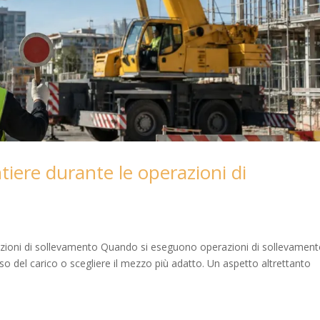
ntiere durante le operazioni di
erazioni di sollevamento Quando si eseguono operazioni di sollevamen
eso del carico o scegliere il mezzo più adatto. Un aspetto altrettanto