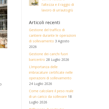
l’altezza e il raggio di
lavoro di un’autogrù
Articoli recenti
Gestione del traffico di
cantiere durante le operazioni
di sollevamento
3 Agosto
2026
Gestione dei carichi fuori
baricentro
28 Luglio 2026
L’importanza delle
imbracature certificate nelle
operazioni di sollevamento
24 Luglio 2026
to
Come calcolare il peso reale
di un carico da sollevare
18
Luglio 2026