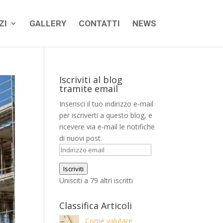
ZI
GALLERY
CONTATTI
NEWS
Iscriviti al blog
tramite email
Inserisci il tuo indirizzo e-mail
per iscriverti a questo blog, e
ricevere via e-mail le notifiche
di nuovi post.
Indirizzo
email
Iscriviti
Unisciti a 79 altri iscritti
Classifica Articoli
Come valutare