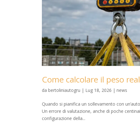
Come calcolare il peso real
da
bertoliniautogru
|
Lug 18, 2026
|
news
Quando si pianifica un sollevamento con un’autogr
Un errore di valutazione, anche di poche centinaia
configurazione della...