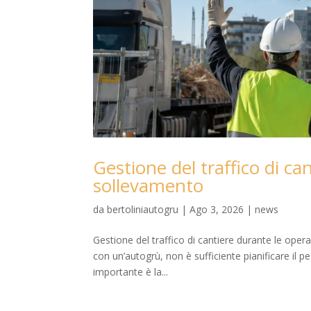
Gestione del traffico di ca
sollevamento
da
bertoliniautogru
|
Ago 3, 2026
|
news
Gestione del traffico di cantiere durante le op
con un’autogrù, non è sufficiente pianificare il p
importante è la...