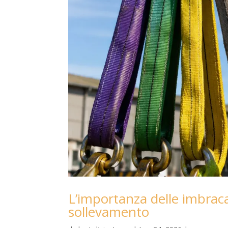
L’importanza delle imbracat
sollevamento