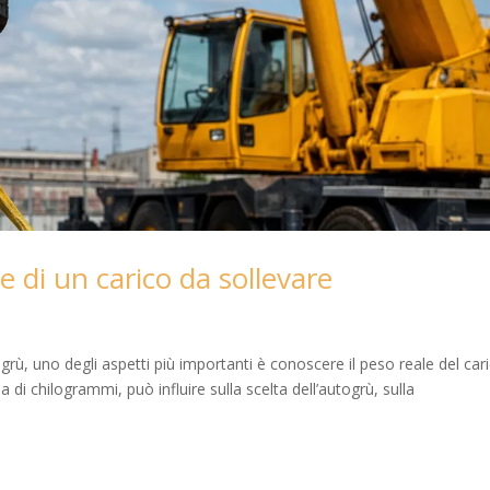
e di un carico da sollevare
ù, uno degli aspetti più importanti è conoscere il peso reale del cari
 di chilogrammi, può influire sulla scelta dell’autogrù, sulla