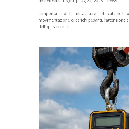
da
bertoliniautogru
|
Lug 24, 2026
|
news
L’importanza delle imbracature certificate nelle
movimentazione di carichi pesanti, l’attenzione 
dell’operatore. In...