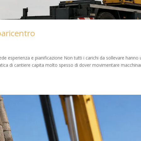
baricentro
iede esperienza e pianificazione Non tutti i carichi da sollevare hanno 
ratica di cantiere capita molto spesso di dover movimentare macchinar