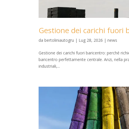
Gestione dei carichi fuori 
da
bertoliniautogru
|
Lug 28, 2026
|
news
Gestione dei carichi fuori baricentro: perché rich
baricentro perfettamente centrale. Anzi, nella p
industriali,...