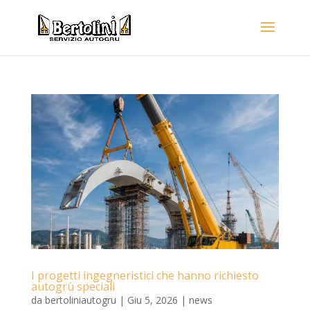
I progetti ingegneristici che hanno richiesto
autogrù speciali
da
bertoliniautogru
|
Giu 5, 2026
|
news