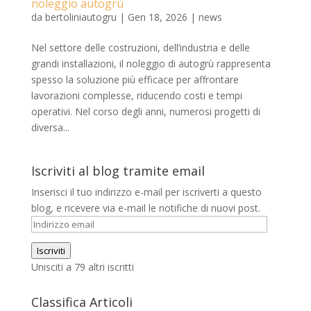
noleggio autogrù
da
bertoliniautogru
|
Gen 18, 2026
|
news
Nel settore delle costruzioni, dell’industria e delle
grandi installazioni, il noleggio di autogrù rappresenta
spesso la soluzione più efficace per affrontare
lavorazioni complesse, riducendo costi e tempi
operativi. Nel corso degli anni, numerosi progetti di
diversa...
Iscriviti al blog tramite email
Inserisci il tuo indirizzo e-mail per iscriverti a questo
blog, e ricevere via e-mail le notifiche di nuovi post.
Indirizzo
email
Iscriviti
Unisciti a 79 altri iscritti
Classifica Articoli