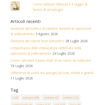
Come valutare l’altezza e il raggio di
lavoro di un’autogrù
Articoli recenti
Gestione del traffico di cantiere durante le operazioni
di sollevamento
3 Agosto 2026
Gestione dei carichi fuori baricentro
28 Luglio 2026
L’importanza delle imbracature certificate nelle
operazioni di sollevamento
24 Luglio 2026
Come calcolare il peso reale di un carico da sollevare
18 Luglio 2026
Differenze di costo tra autogrù piccole, medie e grandi
11 Luglio 2026
Tag
a
(6)
autogrù
(68)
cantiere
(5)
cantieri
(12)
cantieriedili
(6)
come
(12)
con
(10)
cosa
(4)