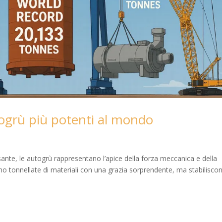
togrù più potenti al mondo
sante, le autogrù rappresentano l’apice della forza meccanica e della
ano tonnellate di materiali con una grazia sorprendente, ma stabilisco