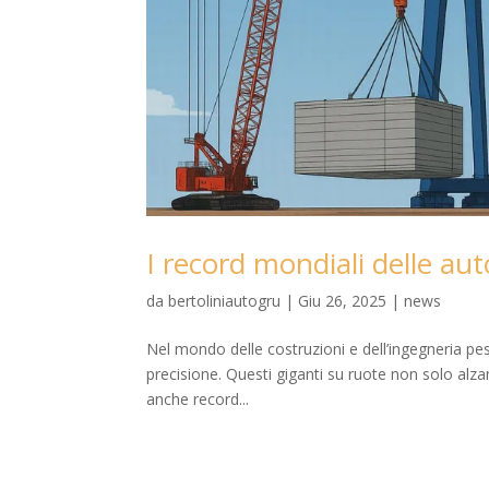
I record mondiali delle au
da
bertoliniautogru
|
Giu 26, 2025
|
news
Nel mondo delle costruzioni e dell’ingegneria pe
precisione. Questi giganti su ruote non solo alz
anche record...