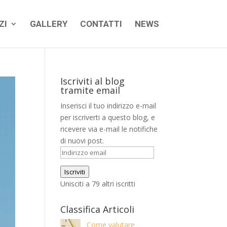
ZI
GALLERY
CONTATTI
NEWS
Iscriviti al blog
tramite email
Inserisci il tuo indirizzo e-mail
per iscriverti a questo blog, e
ricevere via e-mail le notifiche
di nuovi post.
Indirizzo
email
Iscriviti
Unisciti a 79 altri iscritti
Classifica Articoli
Come valutare