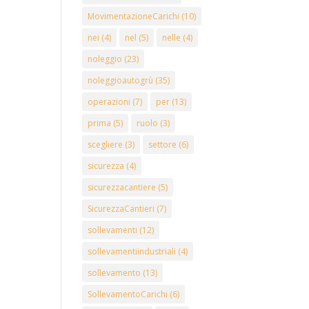
MovimentazioneCarichi
(10)
nei
(4)
nel
(5)
nelle
(4)
noleggio
(23)
noleggioautogrù
(35)
operazioni
(7)
per
(13)
prima
(5)
ruolo
(3)
scegliere
(3)
settore
(6)
sicurezza
(4)
sicurezzacantiere
(5)
SicurezzaCantieri
(7)
sollevamenti
(12)
sollevamentiindustriali
(4)
sollevamento
(13)
SollevamentoCarichi
(6)