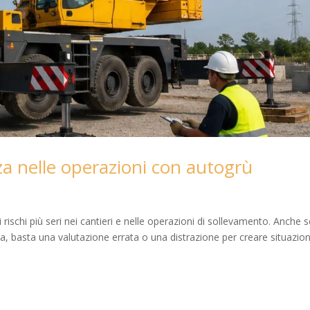
za nelle operazioni con autogrù
rischi più seri nei cantieri e nelle operazioni di sollevamento. Anche s
zza, basta una valutazione errata o una distrazione per creare situazion