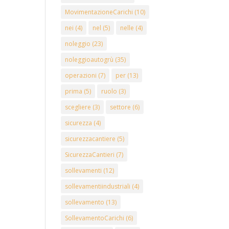
MovimentazioneCarichi
(10)
nei
(4)
nel
(5)
nelle
(4)
noleggio
(23)
noleggioautogrù
(35)
operazioni
(7)
per
(13)
prima
(5)
ruolo
(3)
scegliere
(3)
settore
(6)
sicurezza
(4)
sicurezzacantiere
(5)
SicurezzaCantieri
(7)
sollevamenti
(12)
sollevamentiindustriali
(4)
sollevamento
(13)
SollevamentoCarichi
(6)