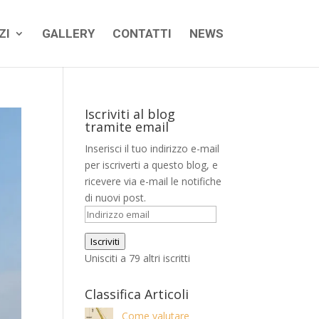
ZI
GALLERY
CONTATTI
NEWS
Iscriviti al blog
tramite email
Inserisci il tuo indirizzo e-mail
per iscriverti a questo blog, e
ricevere via e-mail le notifiche
di nuovi post.
Indirizzo
email
Iscriviti
Unisciti a 79 altri iscritti
Classifica Articoli
Come valutare