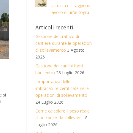
l’altezza e il raggio di
lavoro di un’autogrù
Articoli recenti
Gestione del traffico di
cantiere durante le operazioni
di sollevamento
3 Agosto
2026
Gestione dei carichi fuori
baricentro
28 Luglio 2026
L’importanza delle
imbracature certificate nelle
e si
operazioni di sollevamento
i
24 Luglio 2026
Come calcolare il peso reale
di un carico da sollevare
18
Luglio 2026