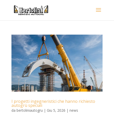
I progetti ingegneristici che hanno richiesto
autogrù speciali
da
bertoliniautogru
|
Giu 5, 2026
|
news