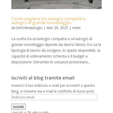
Come scegliere tra autogrù compatte e
autogrù di grande tonnellaggio
da
bertoliniautogru
|
Mar 29, 2025
|
news
La scelta tra un’autogrù compatta e un’autogrù di
grande tonnellaggio dipende da diversi fattori, tra cui la
tipologia di lavoro da svolgere, lo spazio disponibile, la
capacità di sollevamento richiesta e il budget a
disposizione. Entrambe le soluzioni presentano...
Iscriviti al blog tramite email
Inserisci il tuo indirizzo e-mail per iscriverti a questo
blog, e ricevere via e-mail le notifiche di nuovi post.
Indirizzo
email
Iscriviti
Unisciti a 79 altri iscritti