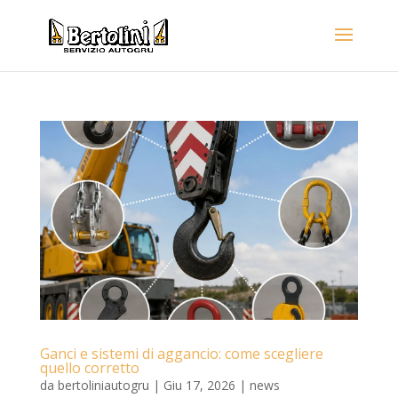
Ganci e sistemi di aggancio: come scegliere
quello corretto
da
bertoliniautogru
|
Giu 17, 2026
|
news