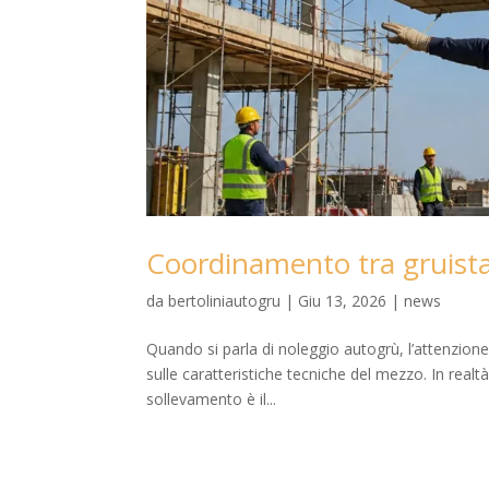
Coordinamento tra gruista
da
bertoliniautogru
|
Giu 13, 2026
|
news
Quando si parla di noleggio autogrù, l’attenzione
sulle caratteristiche tecniche del mezzo. In realtà
sollevamento è il...