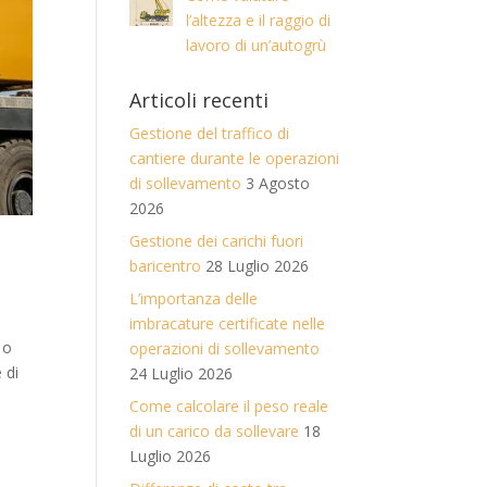
l’altezza e il raggio di
lavoro di un’autogrù
Articoli recenti
Gestione del traffico di
cantiere durante le operazioni
di sollevamento
3 Agosto
2026
Gestione dei carichi fuori
baricentro
28 Luglio 2026
L’importanza delle
imbracature certificate nelle
 o
operazioni di sollevamento
 di
24 Luglio 2026
Come calcolare il peso reale
di un carico da sollevare
18
Luglio 2026