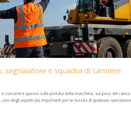
, segnalatore e squadra di cantiere
 si concentra spesso sulla portata della macchina, sul peso del carico
, uno degli aspetti più importanti per la riuscita di qualsiasi operazione