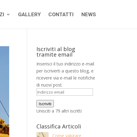
ZI
GALLERY
CONTATTI
NEWS
Iscriviti al blog
tramite email
Inserisci il tuo indirizzo e-mail
per iscriverti a questo blog, e
ricevere via e-mail le notifiche
di nuovi post.
Indirizzo
email
Iscriviti
Unisciti a 79 altri iscritti
Classifica Articoli
Come valutare