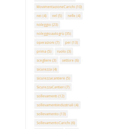
MovimentazioneCarichi
(10)
nei
(4)
nel
(5)
nelle
(4)
noleggio
(23)
noleggioautogrù
(35)
operazioni
(7)
per
(13)
prima
(5)
ruolo
(3)
scegliere
(3)
settore
(6)
sicurezza
(4)
sicurezzacantiere
(5)
SicurezzaCantieri
(7)
sollevamenti
(12)
sollevamentiindustriali
(4)
sollevamento
(13)
SollevamentoCarichi
(6)