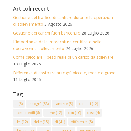
Articoli recenti
Gestione del traffico di cantiere durante le operazioni
di sollevamento
3 Agosto 2026
Gestione dei carichi fuori baricentro
28 Luglio 2026
L’importanza delle imbracature certificate nelle
operazioni di sollevamento
24 Luglio 2026
Come calcolare il peso reale di un carico da sollevare
18 Luglio 2026
Differenze di costo tra autogrù piccole, medie e grandi
11 Luglio 2026
Tag
a
(6)
autogrù
(68)
cantiere
(5)
cantieri
(12)
cantieriedili
(6)
come
(12)
con
(10)
cosa
(4)
del
(12)
delle
(15)
di
(41)
differenze
(5)
durante
(4)
e
(29)
edilizia
(10)
gestione
(4)