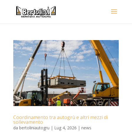
Coordinamento tra autogrù e altri mezzi di
sollevamento
da
bertoliniautogru
|
Lug 4, 2026
|
news