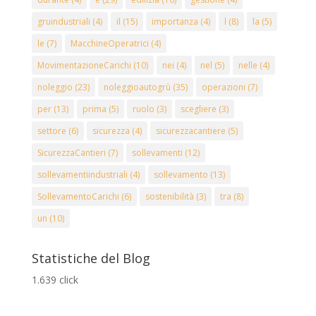
gruindustriali
(4)
il
(15)
importanza
(4)
l
(8)
la
(5)
le
(7)
MacchineOperatrici
(4)
MovimentazioneCarichi
(10)
nei
(4)
nel
(5)
nelle
(4)
noleggio
(23)
noleggioautogrù
(35)
operazioni
(7)
per
(13)
prima
(5)
ruolo
(3)
scegliere
(3)
settore
(6)
sicurezza
(4)
sicurezzacantiere
(5)
SicurezzaCantieri
(7)
sollevamenti
(12)
sollevamentiindustriali
(4)
sollevamento
(13)
SollevamentoCarichi
(6)
sostenibilità
(3)
tra
(8)
un
(10)
Statistiche del Blog
1.639 click