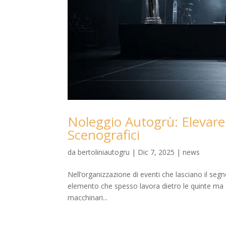
Noleggio Autogrù: Elevare 
Scenografici
da
bertoliniautogru
|
Dic 7, 2025
|
news
Nell’organizzazione di eventi che lasciano il segn
elemento che spesso lavora dietro le quinte ma 
macchinari...