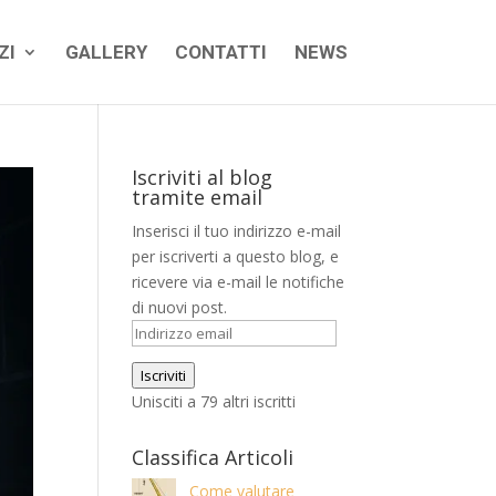
ZI
GALLERY
CONTATTI
NEWS
Iscriviti al blog
tramite email
Inserisci il tuo indirizzo e-mail
per iscriverti a questo blog, e
ricevere via e-mail le notifiche
di nuovi post.
Indirizzo
email
Iscriviti
Unisciti a 79 altri iscritti
Classifica Articoli
Come valutare