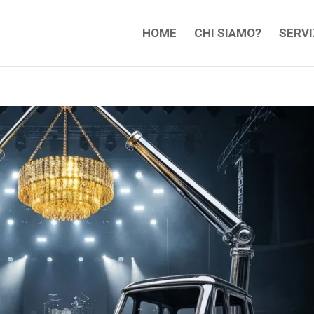
HOME
CHI SIAMO?
SERVI