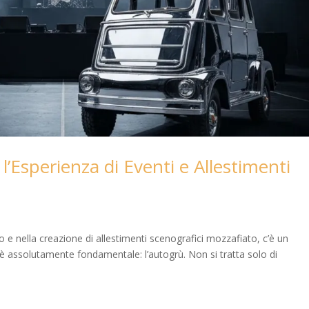
l’Esperienza di Eventi e Allestimenti
o e nella creazione di allestimenti scenografici mozzafiato, c’è un
è assolutamente fondamentale: l’autogrù. Non si tratta solo di