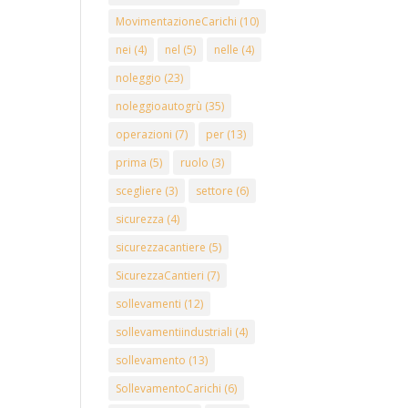
MovimentazioneCarichi
(10)
nei
(4)
nel
(5)
nelle
(4)
noleggio
(23)
noleggioautogrù
(35)
operazioni
(7)
per
(13)
prima
(5)
ruolo
(3)
scegliere
(3)
settore
(6)
sicurezza
(4)
sicurezzacantiere
(5)
SicurezzaCantieri
(7)
sollevamenti
(12)
sollevamentiindustriali
(4)
sollevamento
(13)
SollevamentoCarichi
(6)