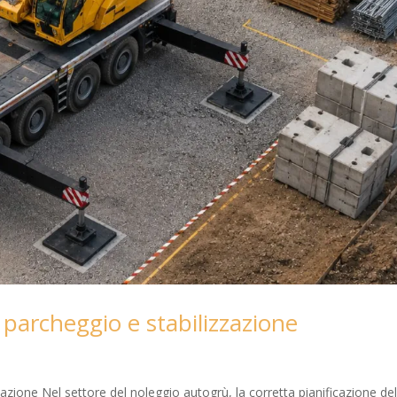
i parcheggio e stabilizzazione
zazione Nel settore del noleggio autogrù, la corretta pianificazione del