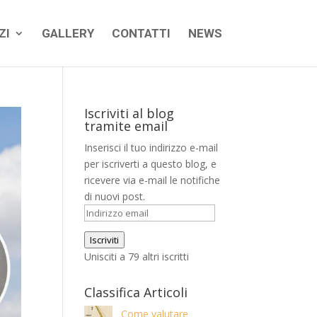
ZI
GALLERY
CONTATTI
NEWS
Iscriviti al blog
tramite email
Inserisci il tuo indirizzo e-mail
per iscriverti a questo blog, e
ricevere via e-mail le notifiche
di nuovi post.
Indirizzo
email
Iscriviti
Unisciti a 79 altri iscritti
Classifica Articoli
Come valutare