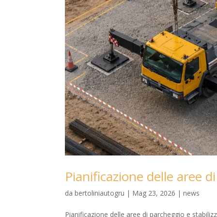
Pianificazione delle aree d
da
bertoliniautogru
|
Mag 23, 2026
|
news
Pianificazione delle aree di parcheggio e stabiliz