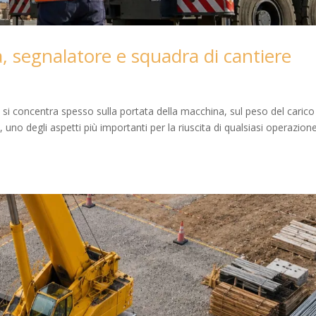
, segnalatore e squadra di cantiere
 si concentra spesso sulla portata della macchina, sul peso del carico
, uno degli aspetti più importanti per la riuscita di qualsiasi operazione