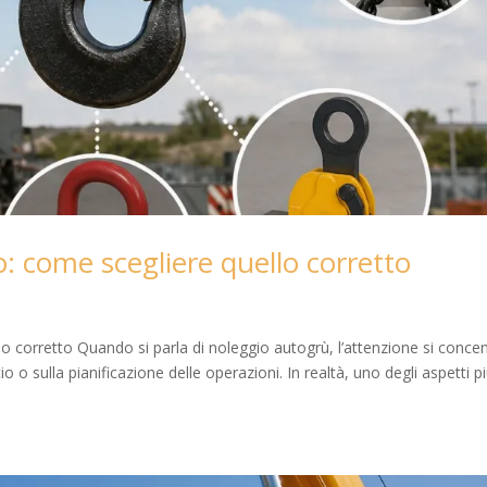
o: come scegliere quello corretto
lo corretto Quando si parla di noleggio autogrù, l’attenzione si conce
o o sulla pianificazione delle operazioni. In realtà, uno degli aspetti p