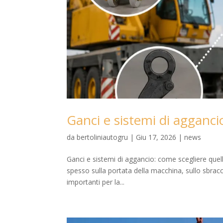
Ganci e sistemi di agganci
da
bertoliniautogru
|
Giu 17, 2026
|
news
Ganci e sistemi di aggancio: come scegliere quel
spesso sulla portata della macchina, sullo sbracci
importanti per la...