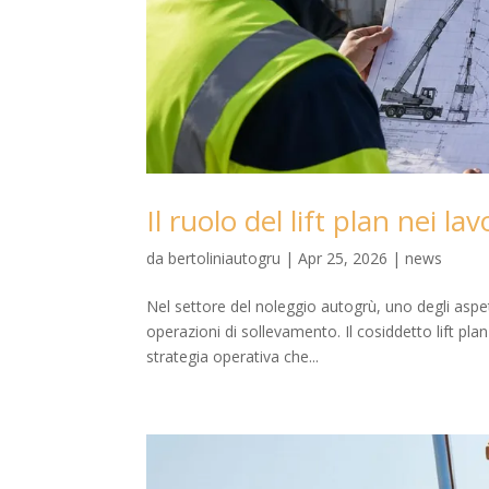
Il ruolo del lift plan nei l
da
bertoliniautogru
|
Apr 25, 2026
|
news
Nel settore del noleggio autogrù, uno degli aspet
operazioni di sollevamento. Il cosiddetto lift p
strategia operativa che...