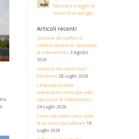
l’altezza e il raggio di
lavoro di un’autogrù
Articoli recenti
Gestione del traffico di
cantiere durante le operazioni
di sollevamento
3 Agosto
2026
Gestione dei carichi fuori
baricentro
28 Luglio 2026
L’importanza delle
imbracature certificate nelle
ntra
operazioni di sollevamento
iù
24 Luglio 2026
Come calcolare il peso reale
di un carico da sollevare
18
Luglio 2026