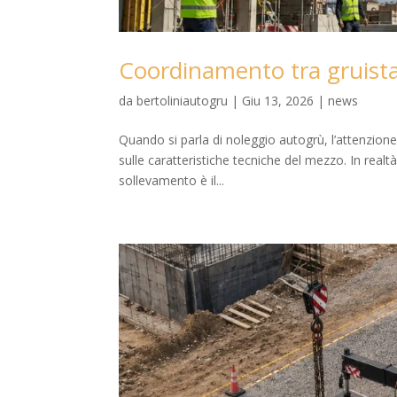
Coordinamento tra gruista
da
bertoliniautogru
|
Giu 13, 2026
|
news
Quando si parla di noleggio autogrù, l’attenzione
sulle caratteristiche tecniche del mezzo. In realtà
sollevamento è il...