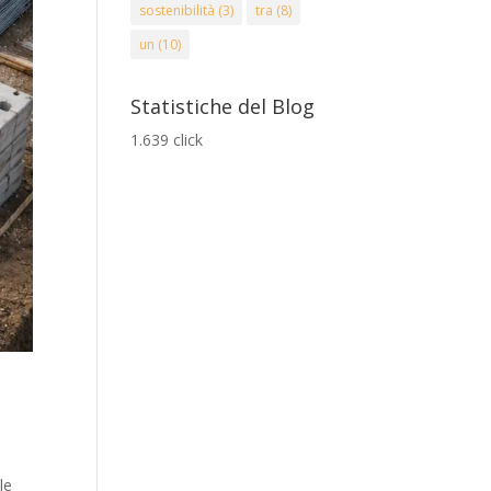
sostenibilità
(3)
tra
(8)
un
(10)
Statistiche del Blog
1.639 click
le