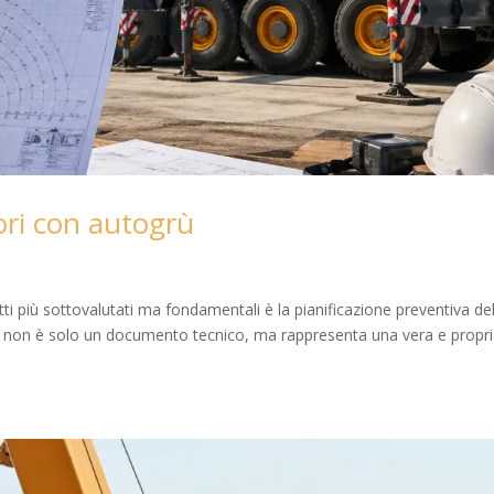
avori con autogrù
ti più sottovalutati ma fondamentali è la pianificazione preventiva del
lan non è solo un documento tecnico, ma rappresenta una vera e propr