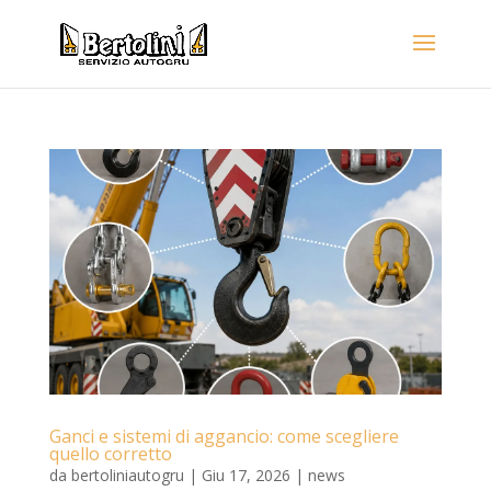
Ganci e sistemi di aggancio: come scegliere
quello corretto
da
bertoliniautogru
|
Giu 17, 2026
|
news