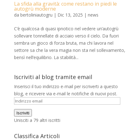
La sfida alla gravità: come restano in piedi le
autogrù moderne
da
bertoliniautogru
|
Dic 13, 2025
|
news
C’è qualcosa di quasi ipnotico nel vedere un’autogrù
sollevare tonnellate di acciaio verso il cielo. Da fuori
sembra un gioco di forza bruta, ma chi lavora nel
settore sa che la vera magia non sta nel sollevamento,
bensì nell’equilibrio. La stabilità...
Iscriviti al blog tramite email
Inserisci il tuo indirizzo e-mail per iscriverti a questo
blog, e ricevere via e-mail le notifiche di nuovi post.
Indirizzo
email
Iscriviti
Unisciti a 79 altri iscritti
Classifica Articoli