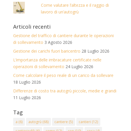
Come valutare l’altezza e il raggio di
lavoro di un’autogrù
Articoli recenti
Gestione del traffico di cantiere durante le operazioni
di sollevamento
3 Agosto 2026
Gestione dei carichi fuori baricentro
28 Luglio 2026
L’importanza delle imbracature certificate nelle
operazioni di sollevamento
24 Luglio 2026
Come calcolare il peso reale di un carico da sollevare
18 Luglio 2026
Differenze di costo tra autogrù piccole, medie e grandi
11 Luglio 2026
Tag
a
(6)
autogrù
(68)
cantiere
(5)
cantieri
(12)
cantieriedili
(6)
come
(12)
con
(10)
cosa
(4)