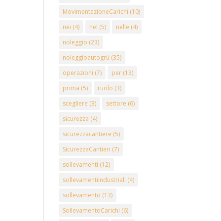
MovimentazioneCarichi
(10)
nei
(4)
nel
(5)
nelle
(4)
noleggio
(23)
noleggioautogrù
(35)
operazioni
(7)
per
(13)
prima
(5)
ruolo
(3)
scegliere
(3)
settore
(6)
sicurezza
(4)
sicurezzacantiere
(5)
SicurezzaCantieri
(7)
sollevamenti
(12)
sollevamentiindustriali
(4)
sollevamento
(13)
SollevamentoCarichi
(6)