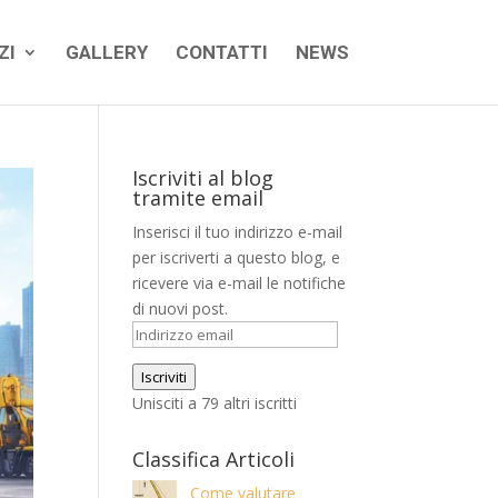
ZI
GALLERY
CONTATTI
NEWS
Iscriviti al blog
tramite email
Inserisci il tuo indirizzo e-mail
per iscriverti a questo blog, e
ricevere via e-mail le notifiche
di nuovi post.
Indirizzo
email
Iscriviti
Unisciti a 79 altri iscritti
Classifica Articoli
Come valutare