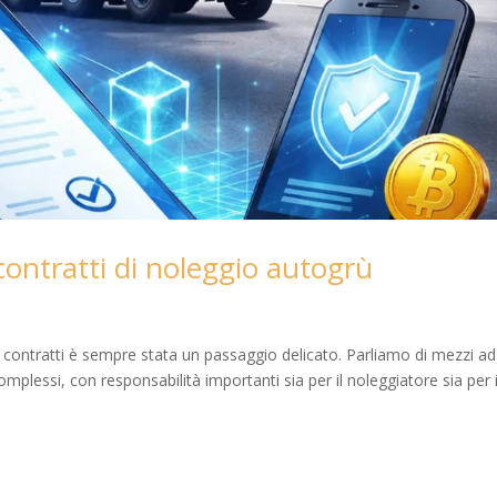
contratti di noleggio autogrù
i contratti è sempre stata un passaggio delicato. Parliamo di mezzi ad
mplessi, con responsabilità importanti sia per il noleggiatore sia per i