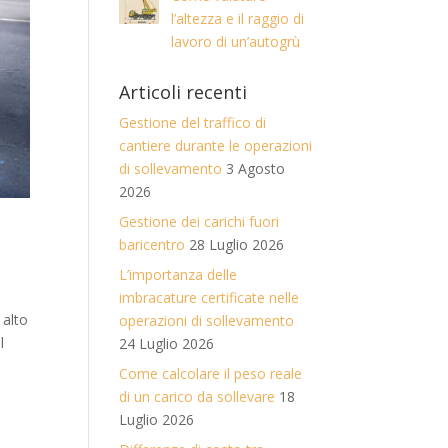
l’altezza e il raggio di
lavoro di un’autogrù
Articoli recenti
Gestione del traffico di
cantiere durante le operazioni
di sollevamento
3 Agosto
2026
Gestione dei carichi fuori
baricentro
28 Luglio 2026
L’importanza delle
imbracature certificate nelle
 alto
operazioni di sollevamento
l
24 Luglio 2026
Come calcolare il peso reale
di un carico da sollevare
18
Luglio 2026