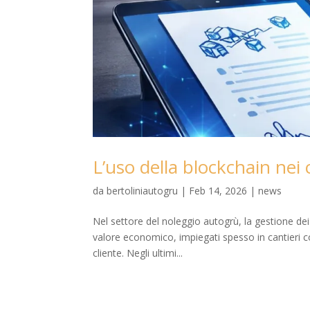
L’uso della blockchain nei 
da
bertoliniautogru
|
Feb 14, 2026
|
news
Nel settore del noleggio autogrù, la gestione de
valore economico, impiegati spesso in cantieri co
cliente. Negli ultimi...