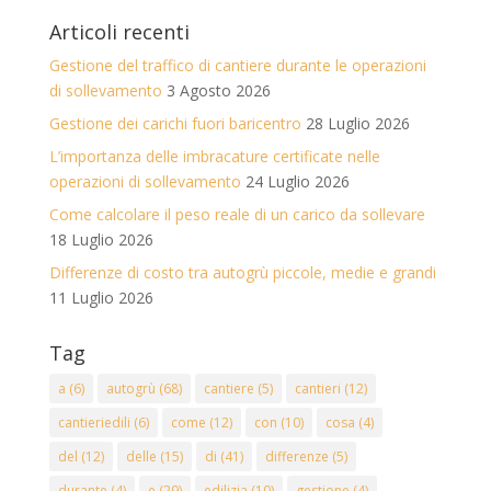
Articoli recenti
Gestione del traffico di cantiere durante le operazioni
di sollevamento
3 Agosto 2026
Gestione dei carichi fuori baricentro
28 Luglio 2026
L’importanza delle imbracature certificate nelle
operazioni di sollevamento
24 Luglio 2026
Come calcolare il peso reale di un carico da sollevare
18 Luglio 2026
Differenze di costo tra autogrù piccole, medie e grandi
11 Luglio 2026
Tag
a
(6)
autogrù
(68)
cantiere
(5)
cantieri
(12)
cantieriedili
(6)
come
(12)
con
(10)
cosa
(4)
del
(12)
delle
(15)
di
(41)
differenze
(5)
durante
(4)
e
(29)
edilizia
(10)
gestione
(4)