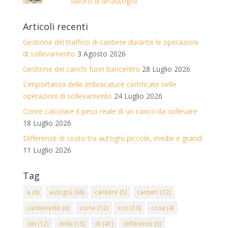
lavoro di un’autogrù
Articoli recenti
Gestione del traffico di cantiere durante le operazioni
di sollevamento
3 Agosto 2026
Gestione dei carichi fuori baricentro
28 Luglio 2026
L’importanza delle imbracature certificate nelle
operazioni di sollevamento
24 Luglio 2026
Come calcolare il peso reale di un carico da sollevare
18 Luglio 2026
Differenze di costo tra autogrù piccole, medie e grandi
11 Luglio 2026
Tag
a
(6)
autogrù
(68)
cantiere
(5)
cantieri
(12)
cantieriedili
(6)
come
(12)
con
(10)
cosa
(4)
del
(12)
delle
(15)
di
(41)
differenze
(5)