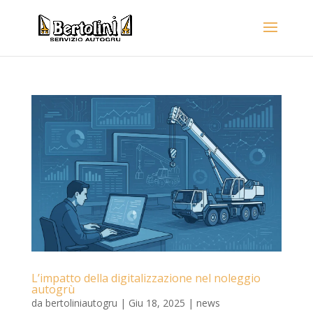
L’impatto della digitalizzazione nel noleggio
autogrù
da
bertoliniautogru
|
Giu 18, 2025
|
news