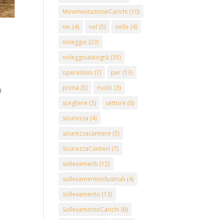
MovimentazioneCarichi
(10)
nei
(4)
nel
(5)
nelle
(4)
noleggio
(23)
noleggioautogrù
(35)
operazioni
(7)
per
(13)
prima
(5)
ruolo
(3)
i
scegliere
(3)
settore
(6)
sicurezza
(4)
sicurezzacantiere
(5)
SicurezzaCantieri
(7)
sollevamenti
(12)
sollevamentiindustriali
(4)
sollevamento
(13)
SollevamentoCarichi
(6)