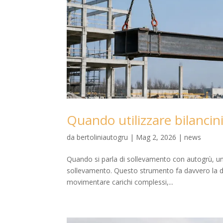
Quando utilizzare bilancin
da
bertoliniautogru
|
Mag 2, 2026
|
news
Quando si parla di sollevamento con autogrù, uno 
sollevamento. Questo strumento fa davvero la dif
movimentare carichi complessi,...