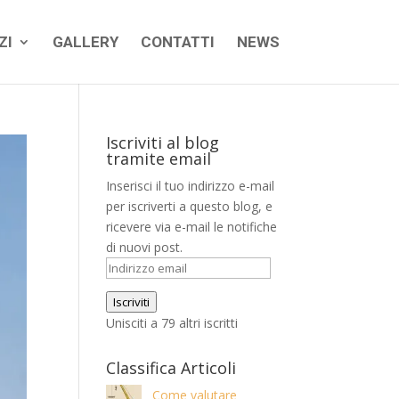
ZI
GALLERY
CONTATTI
NEWS
Iscriviti al blog
tramite email
Inserisci il tuo indirizzo e-mail
per iscriverti a questo blog, e
ricevere via e-mail le notifiche
di nuovi post.
Indirizzo
email
Iscriviti
Unisciti a 79 altri iscritti
Classifica Articoli
Come valutare