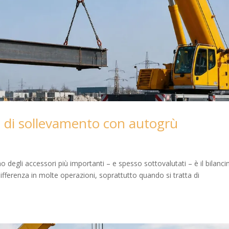
i di sollevamento con autogrù
degli accessori più importanti – e spesso sottovalutati – è il bilanci
ferenza in molte operazioni, soprattutto quando si tratta di