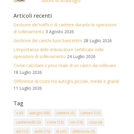
lavoro di un’autogrù
Articoli recenti
Gestione del traffico di cantiere durante le operazioni
di sollevamento
3 Agosto 2026
Gestione dei carichi fuori baricentro
28 Luglio 2026
L’importanza delle imbracature certificate nelle
operazioni di sollevamento
24 Luglio 2026
Come calcolare il peso reale di un carico da sollevare
18 Luglio 2026
Differenze di costo tra autogrù piccole, medie e grandi
11 Luglio 2026
Tag
a
(6)
autogrù
(68)
cantiere
(5)
cantieri
(12)
cantieriedili
(6)
come
(12)
con
(10)
cosa
(4)
del
(12)
delle
(15)
di
(41)
differenze
(5)