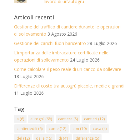
lavoro di un’autogrù
Articoli recenti
Gestione del traffico di cantiere durante le operazioni
di sollevamento
3 Agosto 2026
Gestione dei carichi fuori baricentro
28 Luglio 2026
L’importanza delle imbracature certificate nelle
operazioni di sollevamento
24 Luglio 2026
Come calcolare il peso reale di un carico da sollevare
18 Luglio 2026
Differenze di costo tra autogrù piccole, medie e grandi
11 Luglio 2026
Tag
a
(6)
autogrù
(68)
cantiere
(5)
cantieri
(12)
cantieriedili
(6)
come
(12)
con
(10)
cosa
(4)
del
(12)
delle
(15)
di
(41)
differenze
(5)