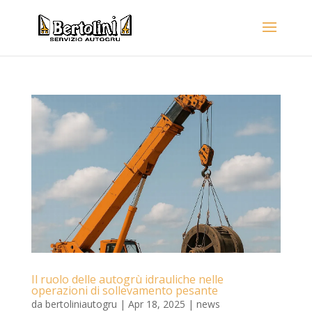
Il ruolo delle autogrù idrauliche nelle
operazioni di sollevamento pesante
da
bertoliniautogru
|
Apr 18, 2025
|
news