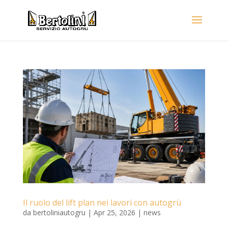
Il ruolo del lift plan nei lavori con autogrù
da
bertoliniautogru
|
Apr 25, 2026
|
news