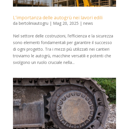
L’importanza delle autogrù nei lavori edili
da
bertoliniautogru
|
Mag 20, 2025
|
news
Nel settore delle costruzioni, l’efficienza e la sicurezza
sono elementi fondamentali per garantire il successo
di ogni progetto. Tra i mezzi più utilizzati nei cantieri
troviamo le autogrù, macchine versatili e potenti che
svolgono un ruolo cruciale nella...