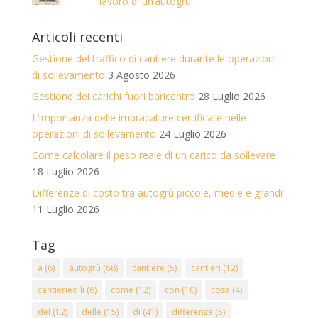
lavoro di un’autogrù
Articoli recenti
Gestione del traffico di cantiere durante le operazioni
di sollevamento
3 Agosto 2026
Gestione dei carichi fuori baricentro
28 Luglio 2026
L’importanza delle imbracature certificate nelle
operazioni di sollevamento
24 Luglio 2026
Come calcolare il peso reale di un carico da sollevare
18 Luglio 2026
Differenze di costo tra autogrù piccole, medie e grandi
11 Luglio 2026
Tag
a
(6)
autogrù
(68)
cantiere
(5)
cantieri
(12)
cantieriedili
(6)
come
(12)
con
(10)
cosa
(4)
del
(12)
delle
(15)
di
(41)
differenze
(5)