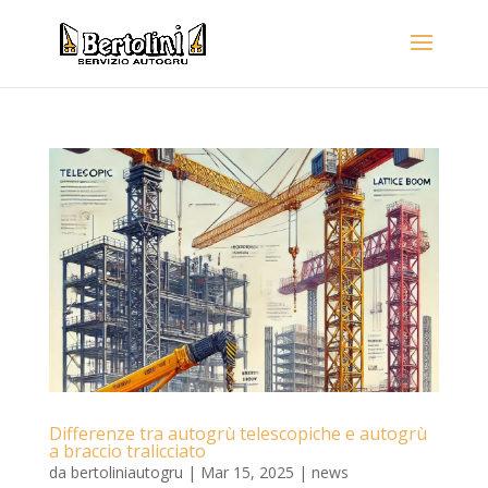
Differenze tra autogrù telescopiche e autogrù
a braccio tralicciato
da
bertoliniautogru
|
Mar 15, 2025
|
news