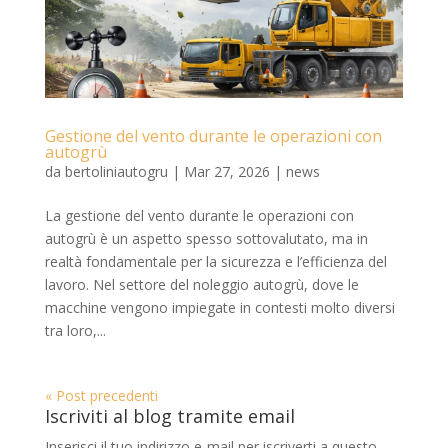
Gestione del vento durante le operazioni con
autogrù
da
bertoliniautogru
|
Mar 27, 2026
|
news
La gestione del vento durante le operazioni con
autogrù è un aspetto spesso sottovalutato, ma in
realtà fondamentale per la sicurezza e l’efficienza del
lavoro. Nel settore del noleggio autogrù, dove le
macchine vengono impiegate in contesti molto diversi
tra loro,...
« Post precedenti
Iscriviti al blog tramite email
Inserisci il tuo indirizzo e-mail per iscriverti a questo