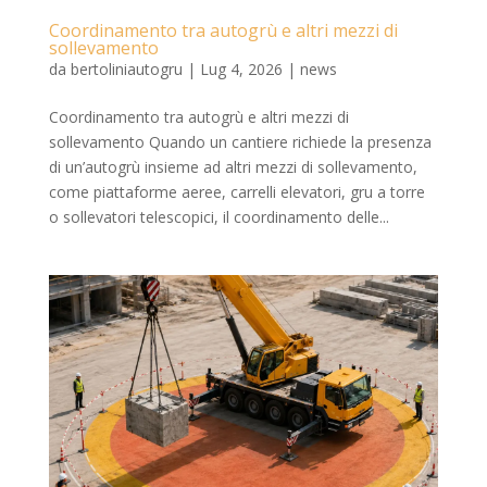
Coordinamento tra autogrù e altri mezzi di
sollevamento
da
bertoliniautogru
|
Lug 4, 2026
|
news
Coordinamento tra autogrù e altri mezzi di
sollevamento Quando un cantiere richiede la presenza
di un’autogrù insieme ad altri mezzi di sollevamento,
come piattaforme aeree, carrelli elevatori, gru a torre
o sollevatori telescopici, il coordinamento delle...