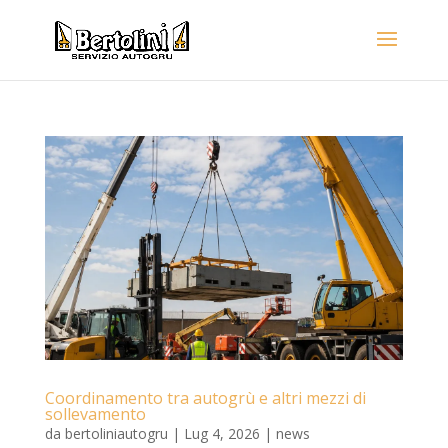
Coordinamento tra autogrù e altri mezzi di
sollevamento
da
bertoliniautogru
|
Lug 4, 2026
|
news