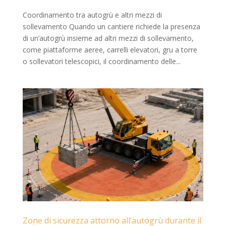
Coordinamento tra autogrù e altri mezzi di
sollevamento Quando un cantiere richiede la presenza
di un’autogrù insieme ad altri mezzi di sollevamento,
come piattaforme aeree, carrelli elevatori, gru a torre
o sollevatori telescopici, il coordinamento delle...
Zone di sicurezza attorno all’autogrù durante il