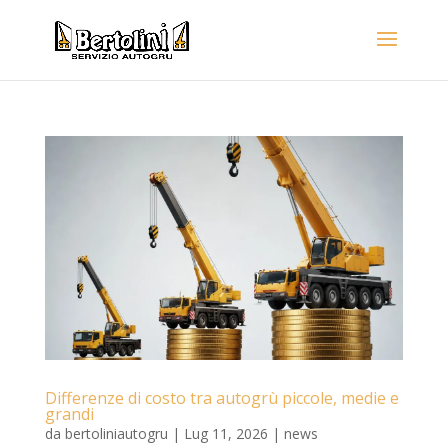
Differenze di costo tra autogrù piccole, medie e
grandi
da
bertoliniautogru
|
Lug 11, 2026
|
news