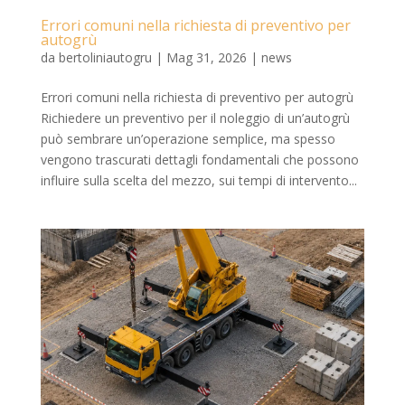
Errori comuni nella richiesta di preventivo per
autogrù
da
bertoliniautogru
|
Mag 31, 2026
|
news
Errori comuni nella richiesta di preventivo per autogrù
Richiedere un preventivo per il noleggio di un’autogrù
può sembrare un’operazione semplice, ma spesso
vengono trascurati dettagli fondamentali che possono
influire sulla scelta del mezzo, sui tempi di intervento...