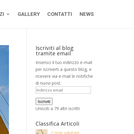
ZI
GALLERY
CONTATTI
NEWS
Iscriviti al blog
tramite email
Inserisci il tuo indirizzo e-mail
per iscriverti a questo blog, e
ricevere via e-mail le notifiche
di nuovi post.
Indirizzo
email
Iscriviti
Unisciti a 79 altri iscritti
Classifica Articoli
Come valutare