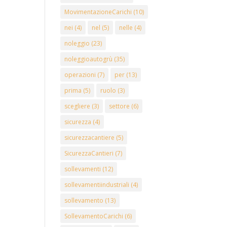
MovimentazioneCarichi
(10)
nei
(4)
nel
(5)
nelle
(4)
noleggio
(23)
noleggioautogrù
(35)
operazioni
(7)
per
(13)
prima
(5)
ruolo
(3)
scegliere
(3)
settore
(6)
sicurezza
(4)
sicurezzacantiere
(5)
SicurezzaCantieri
(7)
sollevamenti
(12)
sollevamentiindustriali
(4)
sollevamento
(13)
SollevamentoCarichi
(6)