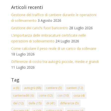
Articoli recenti
Gestione del traffico di cantiere durante le operazioni
di sollevamento
3 Agosto 2026
Gestione dei carichi fuori baricentro
28 Luglio 2026
L’importanza delle imbracature certificate nelle
operazioni di sollevamento
24 Luglio 2026
Come calcolare il peso reale di un carico da sollevare
18 Luglio 2026
Differenze di costo tra autogrù piccole, medie e grandi
11 Luglio 2026
Tag
a
(6)
autogrù
(68)
cantiere
(5)
cantieri
(12)
cantieriedili
(6)
come
(12)
con
(10)
cosa
(4)
del
(12)
delle
(15)
di
(41)
differenze
(5)
durante
(4)
e
(29)
edilizia
(10)
gestione
(4)