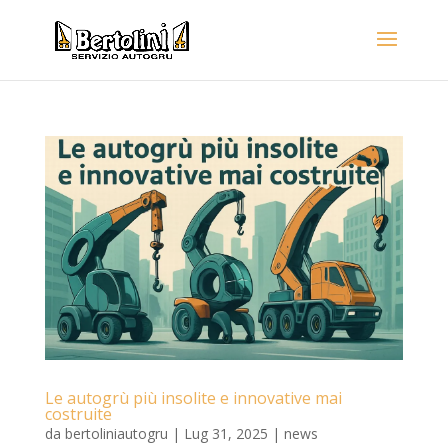
Le autogrù più insolite e innovative mai
costruite
da
bertoliniautogru
|
Lug 31, 2025
|
news