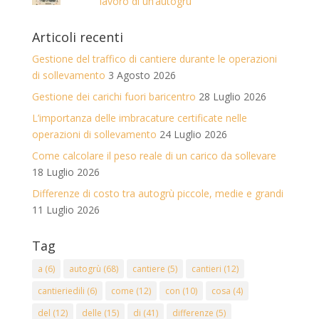
lavoro di un’autogrù
Articoli recenti
Gestione del traffico di cantiere durante le operazioni
di sollevamento
3 Agosto 2026
Gestione dei carichi fuori baricentro
28 Luglio 2026
L’importanza delle imbracature certificate nelle
operazioni di sollevamento
24 Luglio 2026
Come calcolare il peso reale di un carico da sollevare
18 Luglio 2026
Differenze di costo tra autogrù piccole, medie e grandi
11 Luglio 2026
Tag
a
(6)
autogrù
(68)
cantiere
(5)
cantieri
(12)
cantieriedili
(6)
come
(12)
con
(10)
cosa
(4)
del
(12)
delle
(15)
di
(41)
differenze
(5)