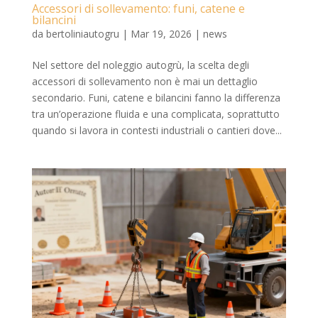
Accessori di sollevamento: funi, catene e
bilancini
da
bertoliniautogru
|
Mar 19, 2026
|
news
Nel settore del noleggio autogrù, la scelta degli
accessori di sollevamento non è mai un dettaglio
secondario. Funi, catene e bilancini fanno la differenza
tra un’operazione fluida e una complicata, soprattutto
quando si lavora in contesti industriali o cantieri dove...